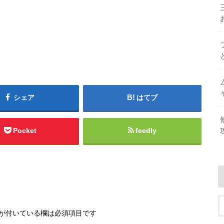
シェア
はてブ
Pocket
feedly
が付いている欄は必須項目です