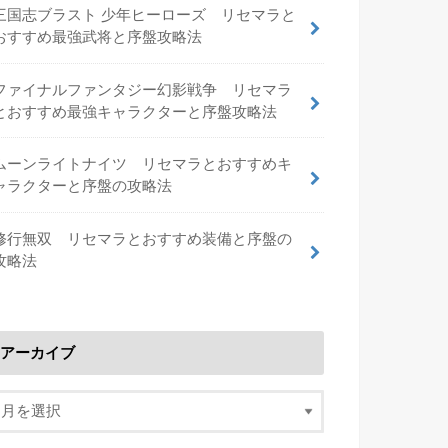
三国志ブラスト 少年ヒーローズ リセマラと
おすすめ最強武将と序盤攻略法
ファイナルファンタジー幻影戦争 リセマラ
とおすすめ最強キャラクターと序盤攻略法
ムーンライトナイツ リセマラとおすすめキ
ャラクターと序盤の攻略法
修行無双 リセマラとおすすめ装備と序盤の
攻略法
アーカイブ