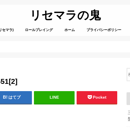
リセマラの鬼
リセマラ)
ロールプレイング
ホーム
プライバシーポリシー
51[2]
はてブ
LINE
Pocket