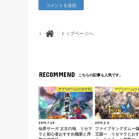
トップページへ
RECOMMEND
こちらの記事も人気です。
アプリゲーム(リセマラ)
アプリゲーム(リ
2019.7.28
2019.2.8
仙界サーガ 太古の地 リセマ
ファイブキングダムー
ラと初心者おすすめ職業と序
王国ー リセマラとお