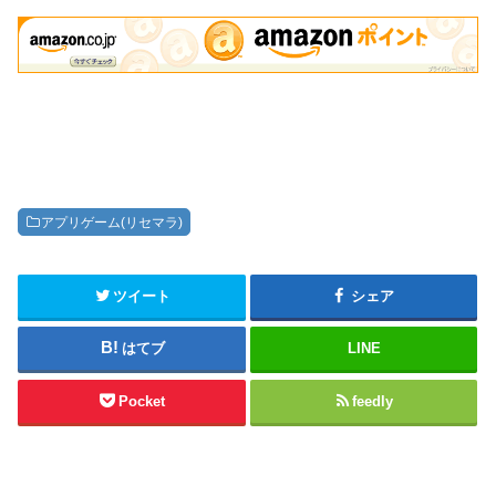
アプリゲーム(リセマラ)
ツイート
シェア
はてブ
LINE
Pocket
feedly