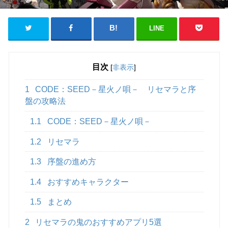
LINE
目次
[
非表示
]
1
CODE：SEED－星火ノ唄－ リセマラと序
盤の攻略法
1.1
CODE：SEED－星火ノ唄－
1.2
リセマラ
1.3
序盤の進め方
1.4
おすすめキャラクター
1.5
まとめ
2
リセマラの鬼のおすすめアプリ5選