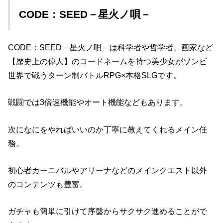
CODE：SEED－星火ノ唄－
CODE：SEED－星火ノ唄－は科学者や哲学者、画家など
【歴史上の偉人】のコードネームを持つ美少女がゾンビ
世界で戦うターン制バトルRPG×本格SLGです。
戦闘では3倍速機能やオート機能などもあります。
次になにをやればいいのか丁寧に教えてくれるメイン任
務。
初心者カーニバルやアリーナなどのメインクエスト以外
のコンテンツも豊富。
ガチャも簡単に引けて序盤からサクサク進めることがで