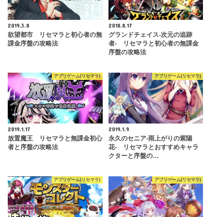
2019.3.8
2018.8.17
欲望都市 リセマラと初心者の無
グランドチェイス‐次元の追跡
課金序盤の攻略法
者- リセマラと初心者の無課金
序盤の攻略法
アプリゲーム(リセマラ)
アプリゲーム(リセマラ)
2019.1.17
2019.1.9
放置魔王 リセマラと無課金初心
永久のセニア‐雨上がりの紫陽
者と序盤の攻略法
花‐ リセマラとおすすめキャラ
クターと序盤の…
アプリゲーム(リセマラ)
アプリゲーム(リセマラ)