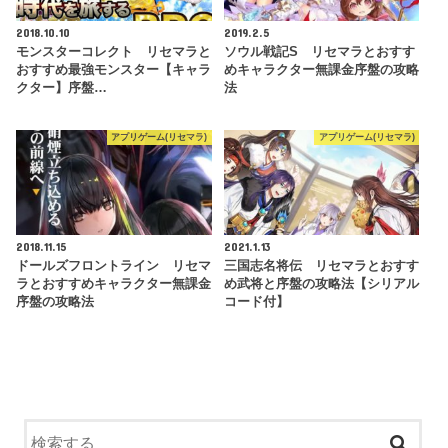
2018.10.10
2019.2.5
モンスターコレクト リセマラと
ソウル戦記S リセマラとおすす
おすすめ最強モンスター【キャラ
めキャラクター無課金序盤の攻略
クター】序盤…
法
アプリゲーム(リセマラ)
アプリゲーム(リセマラ)
2018.11.15
2021.1.13
ドールズフロントライン リセマ
三国志名将伝 リセマラとおすす
ラとおすすめキャラクター無課金
め武将と序盤の攻略法【シリアル
序盤の攻略法
コード付】