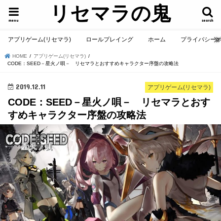
リセマラの鬼
menu
search
アプリゲーム(リセマラ)
ロールプレイング
ホーム
プライバシー
HOME
アプリゲーム(リセマラ)
CODE：SEED－星火ノ唄－ リセマラとおすすめキャラクター序盤の攻略法
2019.12.11
アプリゲーム(リセマラ)
CODE：SEED－星火ノ唄－ リセマラとおす
すめキャラクター序盤の攻略法