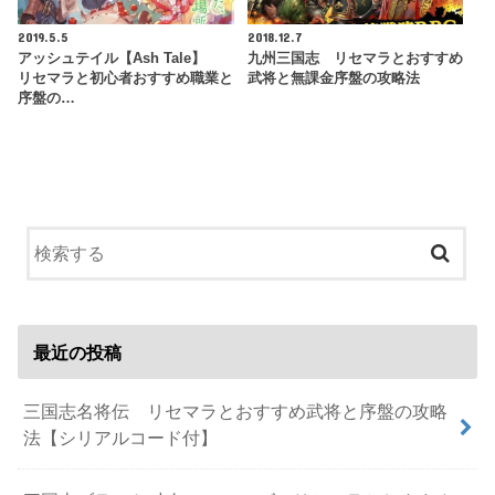
2019.5.5
2018.12.7
アッシュテイル【Ash Tale】
九州三国志 リセマラとおすすめ
リセマラと初心者おすすめ職業と
武将と無課金序盤の攻略法
序盤の…
最近の投稿
三国志名将伝 リセマラとおすすめ武将と序盤の攻略
法【シリアルコード付】