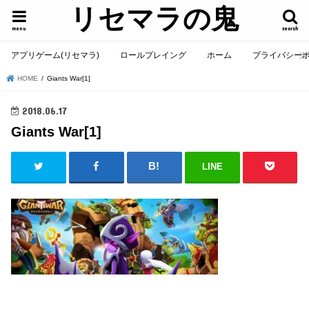
リセマラの鬼
menu
search
アプリゲーム(リセマラ)
ロールプレイング
ホーム
プライバシー
HOME
Giants War[1]
2018.06.17
Giants War[1]
LINE