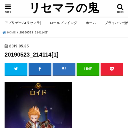
リセマラの鬼
menu
search
アプリゲーム(リセマラ)
ロールプレイング
ホーム
プライバシー
HOME
20190523_214114[1]
2019.05.23
20190523_214114[1]
LINE