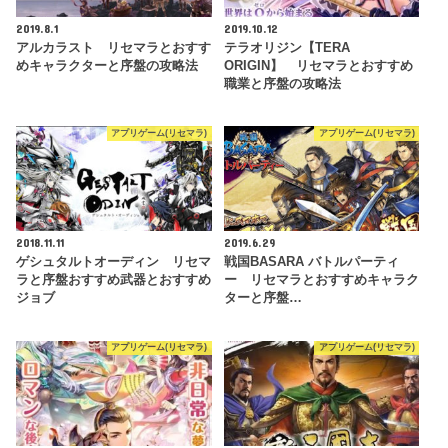
2019.8.1
2019.10.12
アルカラスト リセマラとおすす
テラオリジン【TERA
めキャラクターと序盤の攻略法
ORIGIN】 リセマラとおすすめ
職業と序盤の攻略法
アプリゲーム(リセマラ)
アプリゲーム(リセマラ)
2018.11.11
2019.6.29
ゲシュタルトオーディン リセマ
戦国BASARA バトルパーティ
ラと序盤おすすめ武器とおすすめ
ー リセマラとおすすめキャラク
ジョブ
ターと序盤…
アプリゲーム(リセマラ)
アプリゲーム(リセマラ)