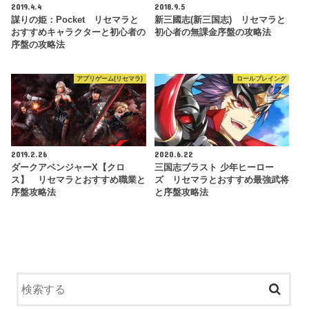
2019.4.4
2018.9.5
謀りの姫：Pocket リセマラと
新三國志(新三国志) リセマラと
おすすめキャラクターと初心者の
初心者の無課金序盤の攻略法
序盤の攻略法
アプリゲーム(リセマラ)
ロールプレイング
2019.2.26
2020.6.22
ダークアベンジャーX【クロ
三国志ブラスト 少年ヒーロー
ス】 リセマラとおすすめ職業と
ズ リセマラとおすすめ最強武将
序盤攻略法
と序盤攻略法