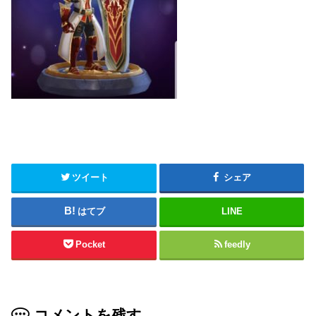
ツイート
シェア
はてブ
LINE
Pocket
feedly
コメントを残す