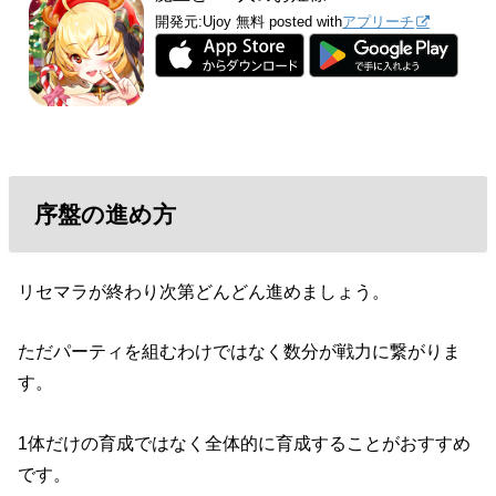
開発元:
Ujoy
無料
posted with
アプリーチ
序盤の進め方
リセマラが終わり次第どんどん進めましょう。
ただパーティを組むわけではなく数分が戦力に繋がりま
す。
1体だけの育成ではなく全体的に育成することがおすすめ
です。