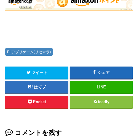
アプリゲーム(リセマラ)
ツイート
シェア
はてブ
LINE
Pocket
feedly
コメントを残す