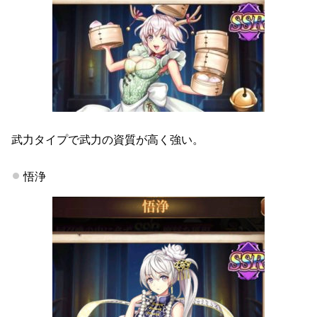
武力タイプで武力の資質が高く強い。
悟浄