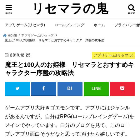
リセマラの鬼
menu
search
アプリゲーム(リセマラ)
ロールプレイング
ホーム
プライバシー
HOME
アプリゲーム(リセマラ)
魔王と100人のお姫様 リセマラとおすすめキャラクター序盤の攻略法
2019.12.25
アプリゲーム(リセマラ)
魔王と100人のお姫様 リセマラとおすすめキ
ャラクター序盤の攻略法
LINE
ゲームアプリ大好きゴエモンです。アプリにはジャンル
があるんですが、自分はRPG(ロールプレイングゲーム)を
メインでやっています。自分のブログを見て、このロー
プレアプリ面白そうだなと思って頂けたら嬉しいです。