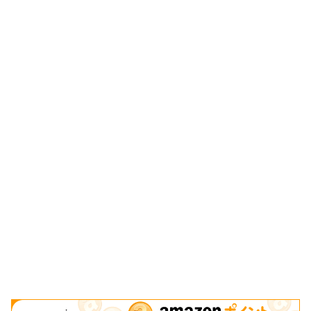
は簡単でオート機能があります。冒険で出会...