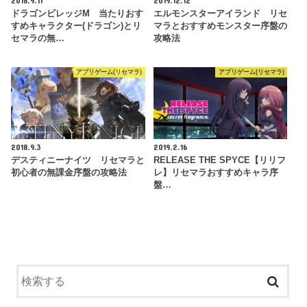
ドラゴンビレッジM 当たりおす
エルモンスターアイランド リセ
すめキャラクター(ドラゴン)とリ
マラとおすすめモンスター序盤の
セマラの無…
攻略法
アプリゲーム(リセマラ)
アプリゲーム(リセマラ)
2018.9.3
2019.2.16
デスティニーナイツ リセマラと
RELEASE THE SPYCE【リリフ
初心者の無課金序盤の攻略法
レ】リセマラおすすめキャラ序
盤…