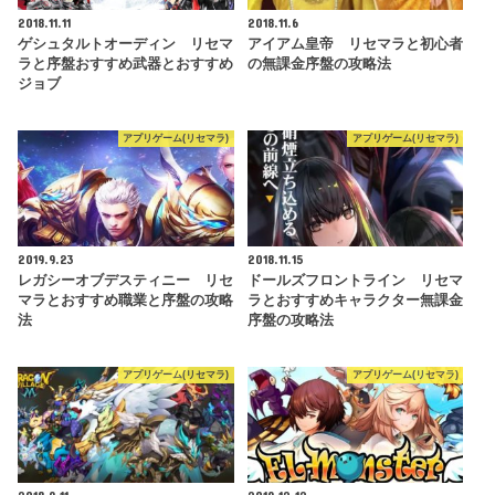
2018.11.11
2018.11.6
ゲシュタルトオーディン リセマ
アイアム皇帝 リセマラと初心者
ラと序盤おすすめ武器とおすすめ
の無課金序盤の攻略法
ジョブ
アプリゲーム(リセマラ)
アプリゲーム(リセマラ)
2019.9.23
2018.11.15
レガシーオブデスティニー リセ
ドールズフロントライン リセマ
マラとおすすめ職業と序盤の攻略
ラとおすすめキャラクター無課金
法
序盤の攻略法
アプリゲーム(リセマラ)
アプリゲーム(リセマラ)
2018.9.11
2019.12.12