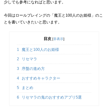
少しでも参考になればと思います。
今回はロールプレイングの「魔王と100人のお姫様」のこ
とを書いていきたいと思います。
目次
[
非表示
]
1
魔王と100人のお姫様
2
リセマラ
3
序盤の進め方
4
おすすめキャラクター
5
まとめ
6
リセマラの鬼のおすすめアプリ5選