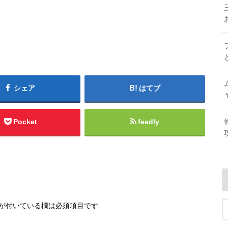
シェア
はてブ
Pocket
feedly
が付いている欄は必須項目です