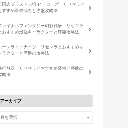
三国志ブラスト 少年ヒーローズ リセマラと
おすすめ最強武将と序盤攻略法
ファイナルファンタジー幻影戦争 リセマラ
とおすすめ最強キャラクターと序盤攻略法
ムーンライトナイツ リセマラとおすすめキ
ャラクターと序盤の攻略法
修行無双 リセマラとおすすめ装備と序盤の
攻略法
アーカイブ