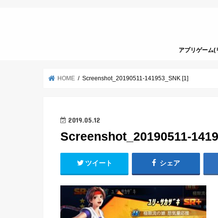
アプリゲーム(
HOME
Screenshot_20190511-141953_SNK [1]
2019.05.12
Screenshot_20190511-1419
ツイート
シェア