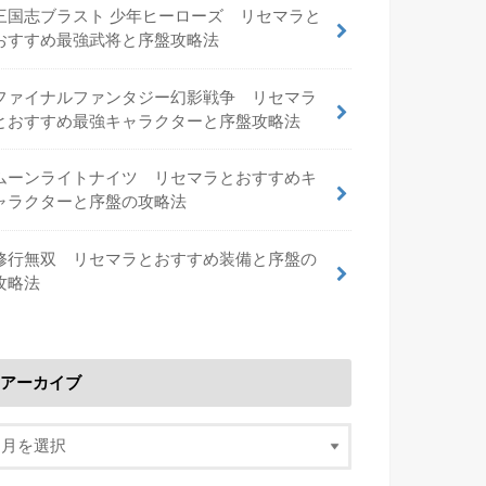
三国志ブラスト 少年ヒーローズ リセマラと
おすすめ最強武将と序盤攻略法
ファイナルファンタジー幻影戦争 リセマラ
とおすすめ最強キャラクターと序盤攻略法
ムーンライトナイツ リセマラとおすすめキ
ャラクターと序盤の攻略法
修行無双 リセマラとおすすめ装備と序盤の
攻略法
アーカイブ