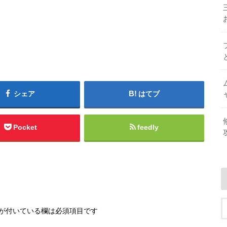
シェア
はてブ
Pocket
feedly
が付いている欄は必須項目です