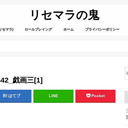
リセマラの鬼
リセマラ)
ロールプレイング
ホーム
プライバシーポリシー
1442_戯画三[1]
はてブ
LINE
Pocket