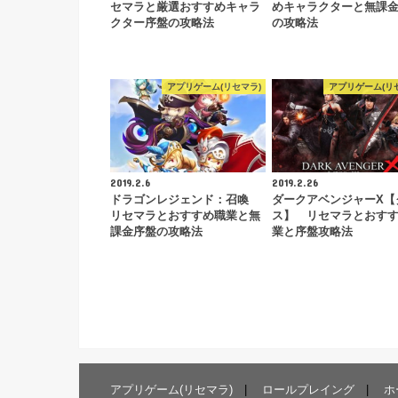
セマラと厳選おすすめキャラ
めキャラクターと無課
クター序盤の攻略法
の攻略法
アプリゲーム(リセマラ)
アプリゲーム(リ
2019.2.6
2019.2.26
ドラゴンレジェンド：召喚
ダークアベンジャーX【
リセマラとおすすめ職業と無
ス】 リセマラとおす
課金序盤の攻略法
業と序盤攻略法
アプリゲーム(リセマラ)
ロールプレイング
ホ