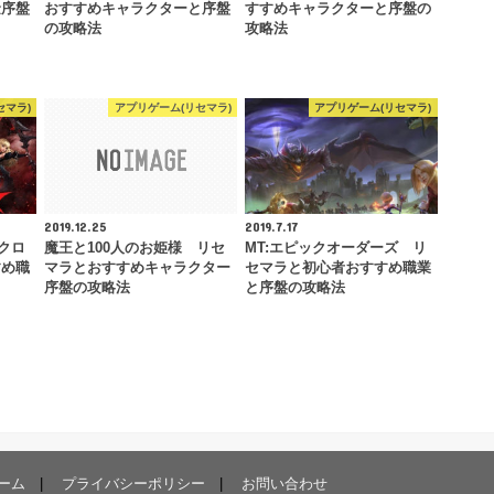
金序盤
おすすめキャラクターと序盤
すすめキャラクターと序盤の
の攻略法
攻略法
セマラ)
アプリゲーム(リセマラ)
アプリゲーム(リセマラ)
2019.12.25
2019.7.17
クロ
魔王と100人のお姫様 リセ
MT:エピックオーダーズ リ
すめ職
マラとおすすめキャラクター
セマラと初心者おすすめ職業
序盤の攻略法
と序盤の攻略法
ーム
プライバシーポリシー
お問い合わせ