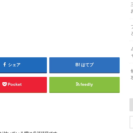
シェア
はてブ
Pocket
feedly