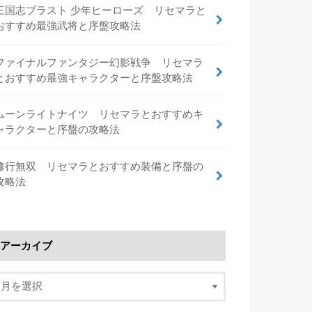
三国志ブラスト 少年ヒーローズ リセマラと
おすすめ最強武将と序盤攻略法
ファイナルファンタジー幻影戦争 リセマラ
とおすすめ最強キャラクターと序盤攻略法
ムーンライトナイツ リセマラとおすすめキ
ャラクターと序盤の攻略法
修行無双 リセマラとおすすめ装備と序盤の
攻略法
アーカイブ