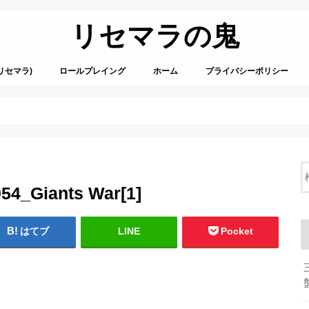
リセマラの鬼
リセマラ)
ロールプレイング
ホーム
プライバシーポリシー
54_Giants War[1]
はてブ
LINE
Pocket