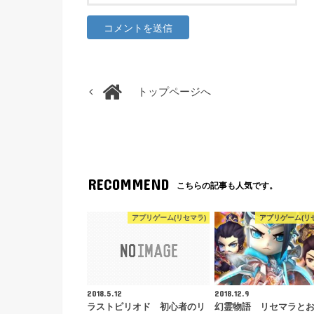
トップページへ
RECOMMEND
こちらの記事も人気です。
アプリゲーム(リセマラ)
アプリゲーム(リ
2018.5.12
2018.12.9
ラストピリオド 初心者のリ
幻霊物語 リセマラと