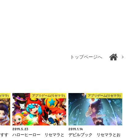
トップページへ
セマラ)
アプリゲーム(リセマラ)
アプリゲーム(リセマラ)
2019.5.23
2019.1.14
おすす
ハローヒーロー リセマラと
デビルブック リセマラとお