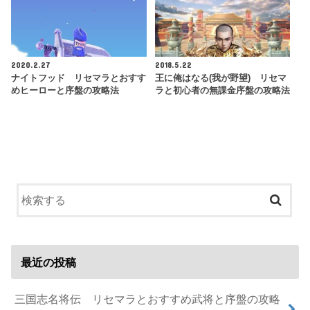
2020.2.27
2018.5.22
ナイトフッド リセマラとおすす
王に俺はなる(我が野望) リセマ
めヒーローと序盤の攻略法
ラと初心者の無課金序盤の攻略法
最近の投稿
三国志名将伝 リセマラとおすすめ武将と序盤の攻略