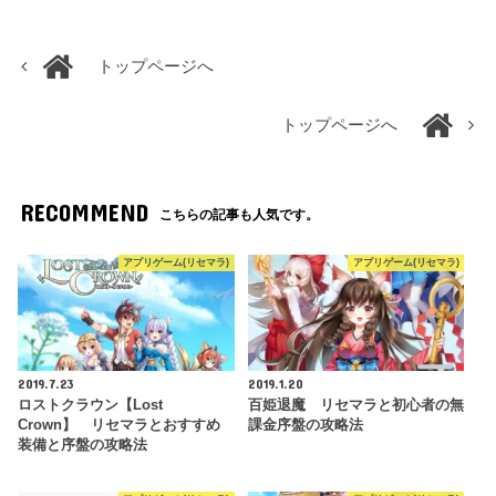
トップページへ
トップページへ
RECOMMEND
こちらの記事も人気です。
アプリゲーム(リセマラ)
アプリゲーム(リセマラ)
2019.7.23
2019.1.20
ロストクラウン【Lost
百姫退魔 リセマラと初心者の無
Crown】 リセマラとおすすめ
課金序盤の攻略法
装備と序盤の攻略法