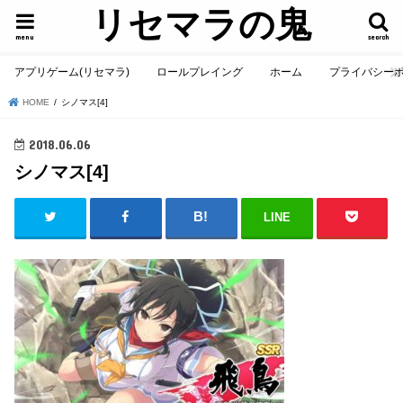
リセマラの鬼
menu
search
アプリゲーム(リセマラ)
ロールプレイング
ホーム
プライバシー
HOME
シノマス[4]
2018.06.06
シノマス[4]
LINE