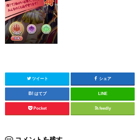
ツイート
シェア
はてブ
LINE
Pocket
feedly
コメントを残す