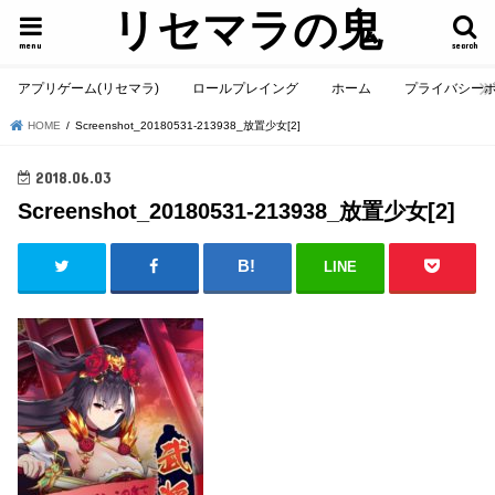
リセマラの鬼
menu
search
アプリゲーム(リセマラ)
ロールプレイング
ホーム
プライバシー
HOME
Screenshot_20180531-213938_放置少女[2]
2018.06.03
Screenshot_20180531-213938_放置少女[2]
LINE