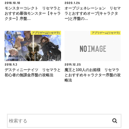
2018.10.10
2020.1.26
モンスターコレクト リセマラと
オーブジェネレーション リセマ
おすすめ最強モンスター【キャラ
ラとおすすめオーブ(キャラクタ
クター】序盤…
ー)と序盤の…
アプリゲーム(リセマラ)
アプリゲーム(リセマラ)
2018.9.3
2019.12.25
デスティニーナイツ リセマラと
魔王と100人のお姫様 リセマラ
初心者の無課金序盤の攻略法
とおすすめキャラクター序盤の攻
略法