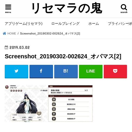
リセマラの鬼
menu
search
アプリゲーム(リセマラ)
ロールプレイング
ホーム
プライバシー
HOME
Screenshot_20190302-002624_オバマス[2]
2019.03.02
Screenshot_20190302-002624_オバマス[2]
LINE