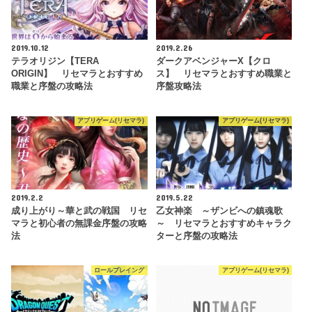
2019.10.12
2019.2.26
テラオリジン【TERA
ダークアベンジャーX【クロ
ORIGIN】 リセマラとおすすめ
ス】 リセマラとおすすめ職業と
職業と序盤の攻略法
序盤攻略法
アプリゲーム(リセマラ)
アプリゲーム(リセマラ)
2019.2.2
2019.5.22
成り上がり～華と武の戦国 リセ
乙女神楽 ～ザンビへの鎮魂歌
マラと初心者の無課金序盤の攻略
～ リセマラとおすすめキャラク
法
ターと序盤の攻略法
ロールプレイング
アプリゲーム(リセマラ)