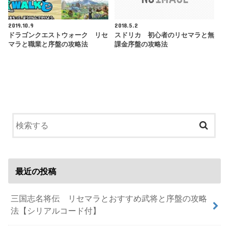
2019.10.9
2018.5.2
ドラゴンクエストウォーク リセ
スドリカ 初心者のリセマラと無
マラと職業と序盤の攻略法
課金序盤の攻略法
最近の投稿
三国志名将伝 リセマラとおすすめ武将と序盤の攻略
法【シリアルコード付】