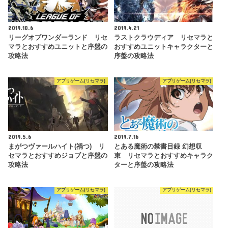
2019.10.6
2019.4.21
リーグオブワンダーランド リセ
ラストクラウディア リセマラと
マラとおすすめユニットと序盤の
おすすめユニットキャラクターと
攻略法
序盤の攻略法
アプリゲーム(リセマラ)
アプリゲーム(リセマラ)
2019.5.6
2019.7.16
まがつヴァールハイト(禍つ) リ
とある魔術の禁書目録 幻想収
セマラとおすすめジョブと序盤の
束 リセマラとおすすめキャラク
攻略法
ターと序盤の攻略法
アプリゲーム(リセマラ)
アプリゲーム(リセマラ)