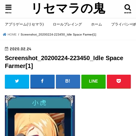
リセマラの鬼
menu
search
アプリゲーム(リセマラ)
ロールプレイング
ホーム
プライバシー
HOME
Screenshot_20200224-223450_Idle Space Farmer[1]
2020.02.24
Screenshot_20200224-223450_Idle Space
Farmer[1]
LINE