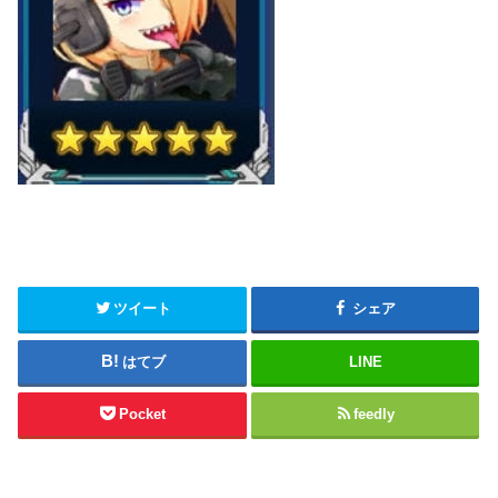
ツイート
シェア
はてブ
LINE
Pocket
feedly