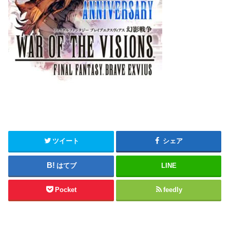
ツイート
シェア
はてブ
LINE
Pocket
feedly