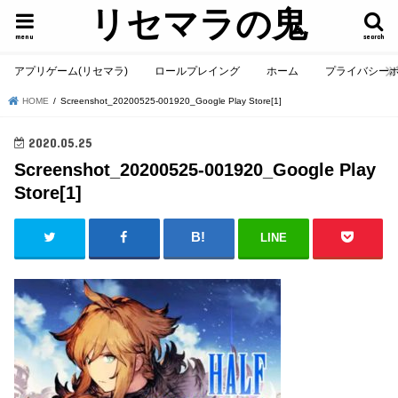
リセマラの鬼
menu
search
アプリゲーム(リセマラ)
ロールプレイング
ホーム
プライバシー
HOME
Screenshot_20200525-001920_Google Play Store[1]
2020.05.25
Screenshot_20200525-001920_Google Play
Store[1]
LINE