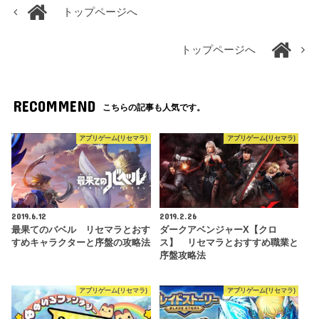
トップページへ
トップページへ
RECOMMEND
こちらの記事も人気です。
アプリゲーム(リセマラ)
アプリゲーム(リセマラ)
2019.6.12
2019.2.26
最果てのバベル リセマラとおす
ダークアベンジャーX【クロ
すめキャラクターと序盤の攻略法
ス】 リセマラとおすすめ職業と
序盤攻略法
アプリゲーム(リセマラ)
アプリゲーム(リセマラ)