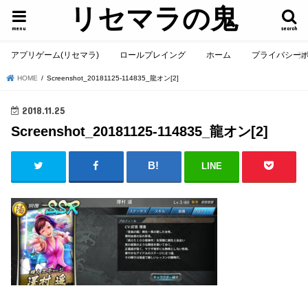
リセマラの鬼
menu
search
アプリゲーム(リセマラ)
ロールプレイング
ホーム
プライバシー
HOME
Screenshot_20181125-114835_龍オン[2]
2018.11.25
Screenshot_20181125-114835_龍オン[2]
LINE