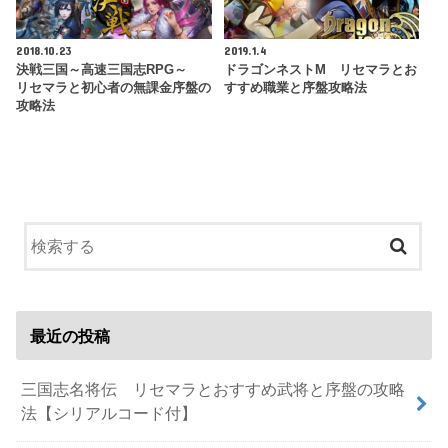
2018.10.23
2019.1.4
決戦三国～高速三国志RPG～
ドラゴンネストM リセマラとお
リセマラと初心者の無課金序盤の
すすめ職業と序盤攻略法
攻略法
最近の投稿
三国志名将伝 リセマラとおすすめ武将と序盤の攻略
法【シリアルコード付】