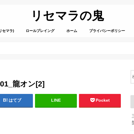
リセマラの鬼
リセマラ)
ロールプレイング
ホーム
プライバシーポリシー
4601_龍オン[2]
はてブ
LINE
Pocket