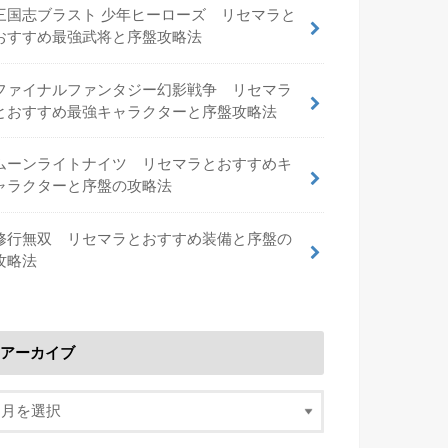
三国志ブラスト 少年ヒーローズ リセマラと
おすすめ最強武将と序盤攻略法
ファイナルファンタジー幻影戦争 リセマラ
とおすすめ最強キャラクターと序盤攻略法
ムーンライトナイツ リセマラとおすすめキ
ャラクターと序盤の攻略法
修行無双 リセマラとおすすめ装備と序盤の
攻略法
アーカイブ