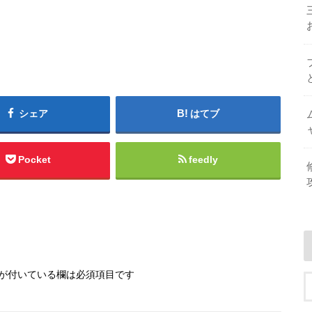
シェア
はてブ
Pocket
feedly
が付いている欄は必須項目です