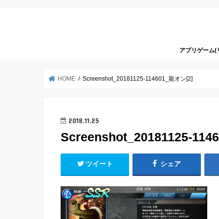
アプリゲーム(
HOME
Screenshot_20181125-114601_龍オン[2]
2018.11.25
Screenshot_20181125-11
ツイート
シェア