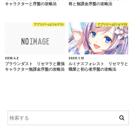
キャラクターと序盤の攻略法
将と無課金序盤の攻略法
アプリゲーム(リセマラ)
アプリゲーム(リセマラ)
2018.4.2
2020.1.12
ブラウンダスト リセマラと最強
ルミナスフォレスト リセマラと
キャラクター無課金序盤の攻略法
職業と初心者序盤の攻略法