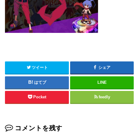
ツイート
シェア
はてブ
LINE
Pocket
feedly
コメントを残す