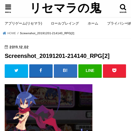
リセマラの鬼
menu
search
アプリゲーム(リセマラ)
ロールプレイング
ホーム
プライバシー
HOME
Screenshot_20191201-214140_RPG[2]
2019.12.02
Screenshot_20191201-214140_RPG[2]
LINE