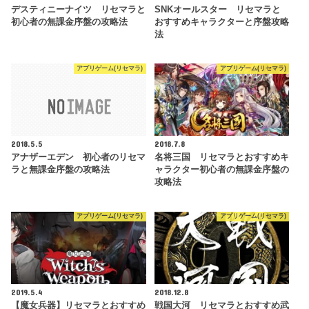
デスティニーナイツ リセマラと
SNKオールスター リセマラと
初心者の無課金序盤の攻略法
おすすめキャラクターと序盤攻略
法
アプリゲーム(リセマラ)
アプリゲーム(リセマラ)
2018.5.5
2018.7.8
アナザーエデン 初心者のリセマ
名将三国 リセマラとおすすめキ
ラと無課金序盤の攻略法
ャラクター初心者の無課金序盤の
攻略法
アプリゲーム(リセマラ)
アプリゲーム(リセマラ)
2019.5.4
2018.12.8
【魔女兵器】リセマラとおすすめ
戦国大河 リセマラとおすすめ武