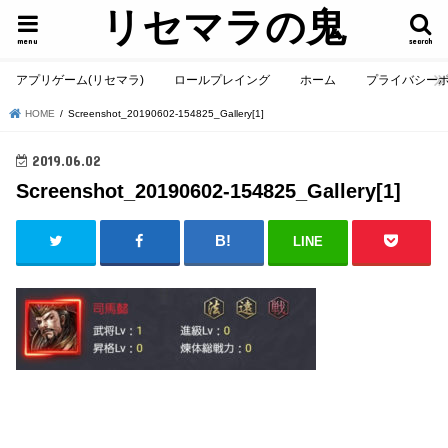
リセマラの鬼
menu
search
アプリゲーム(リセマラ)
ロールプレイング
ホーム
プライバシー
HOME
Screenshot_20190602-154825_Gallery[1]
2019.06.02
Screenshot_20190602-154825_Gallery[1]
LINE