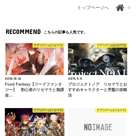
トップページへ
RECOMMEND
こちらの記事も人気です。
アプリゲーム(リセマラ)
アプリゲーム(リセマラ)
2018.10.16
2019.9.11
Food Fantasy【フードファンタ
プロジェクトノア リセマラとお
ジー】 初心者のリセマラと無課
すすめキャラクターと序盤の攻略
金…
法
アプリゲーム(リセマラ)
アプリゲーム(リセマラ)