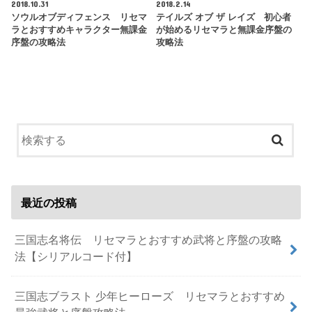
2018.10.31
2018.2.14
ソウルオブディフェンス リセマ
テイルズ オブ ザ レイズ 初心者
ラとおすすめキャラクター無課金
が始めるリセマラと無課金序盤の
序盤の攻略法
攻略法
最近の投稿
三国志名将伝 リセマラとおすすめ武将と序盤の攻略
法【シリアルコード付】
三国志ブラスト 少年ヒーローズ リセマラとおすすめ