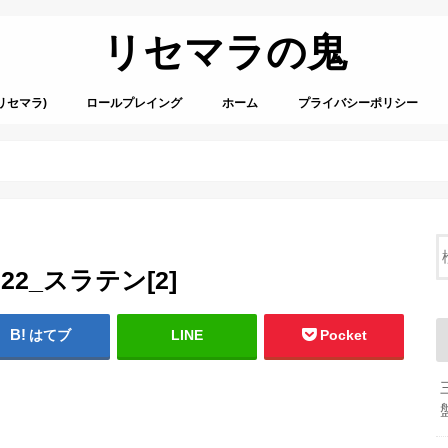
リセマラの鬼
リセマラ)
ロールプレイング
ホーム
プライバシーポリシー
24722_スラテン[2]
はてブ
LINE
Pocket