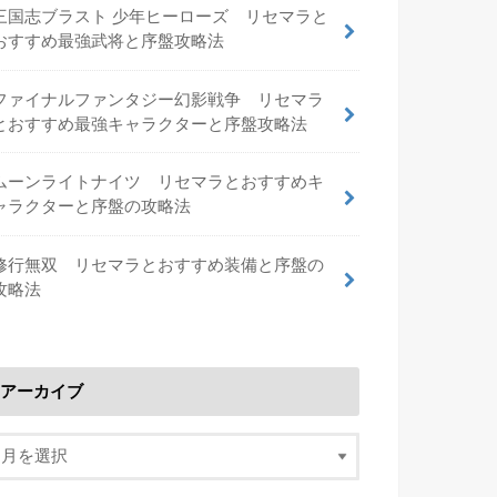
三国志ブラスト 少年ヒーローズ リセマラと
おすすめ最強武将と序盤攻略法
ファイナルファンタジー幻影戦争 リセマラ
とおすすめ最強キャラクターと序盤攻略法
ムーンライトナイツ リセマラとおすすめキ
ャラクターと序盤の攻略法
修行無双 リセマラとおすすめ装備と序盤の
攻略法
アーカイブ