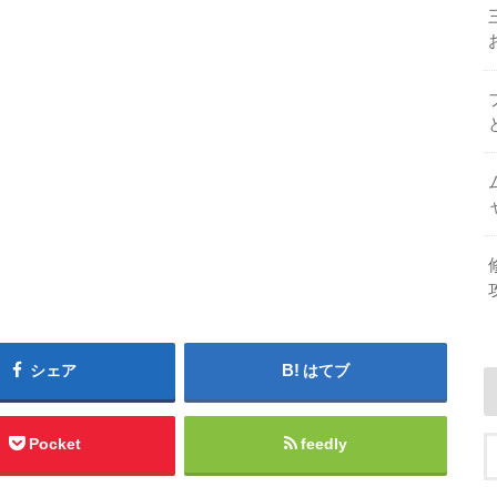
シェア
はてブ
Pocket
feedly