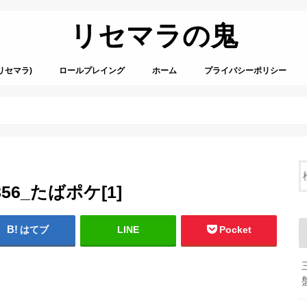
リセマラの鬼
リセマラ)
ロールプレイング
ホーム
プライバシーポリシー
82856_たばポケ[1]
はてブ
LINE
Pocket