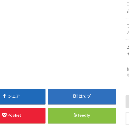
シェア
はてブ
Pocket
feedly