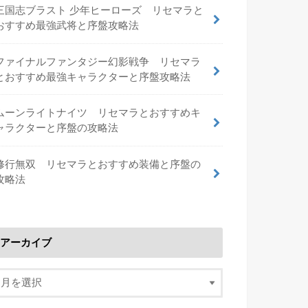
三国志ブラスト 少年ヒーローズ リセマラと
おすすめ最強武将と序盤攻略法
ファイナルファンタジー幻影戦争 リセマラ
とおすすめ最強キャラクターと序盤攻略法
ムーンライトナイツ リセマラとおすすめキ
ャラクターと序盤の攻略法
修行無双 リセマラとおすすめ装備と序盤の
攻略法
アーカイブ