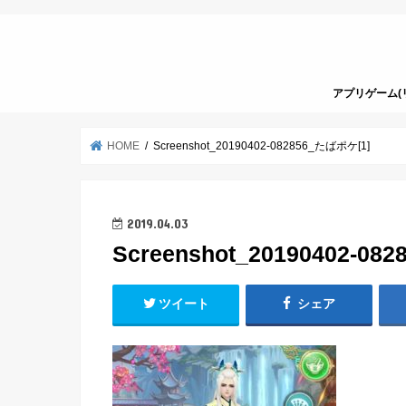
アプリゲーム(
HOME
Screenshot_20190402-082856_たばポケ[1]
2019.04.03
Screenshot_20190402-0
ツイート
シェア