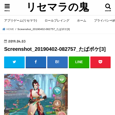
リセマラの鬼
menu
search
アプリゲーム(リセマラ)
ロールプレイング
ホーム
プライバシー
HOME
Screenshot_20190402-082757_たばポケ[3]
2019.04.03
Screenshot_20190402-082757_たばポケ[3]
LINE