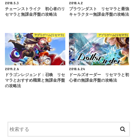
2018.5.3
2018.4.2
チェーンストライク 初心者のリ
ブラウンダスト リセマラと最強
セマラと無課金序盤の攻略法
キャラクター無課金序盤の攻略法
アプリゲーム(リセマラ)
アプリゲーム(リセマラ)
2019.2.6
2018.6.24
ドラゴンレジェンド：召喚 リセ
ドールズオーダー リセマラと初
マラとおすすめ職業と無課金序盤
心者の無課金序盤の攻略法
の攻略法