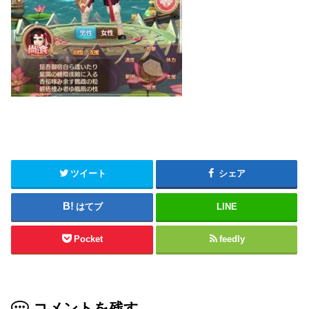
ツイート
シェア
はてブ
LINE
Pocket
feedly
コメントを残す