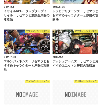
2019.2.1
2019.5.26
ミサイルRPG：タップタップミ
トラビアリターンズ リセマラと
サイル リセマラと無課金序盤の
おすすめキャラクターと序盤の攻
攻略法
略法
アプリゲーム(リセマラ)
アプリゲーム(リセマラ)
2019.7.28
2019.11.3
エルンジェネシス リセマラとお
アッシュアームズ リセマラとお
すすめキャラクターと序盤の攻略
すすめユニットと序盤の攻略法
法
アプリゲーム(リセマラ)
アプリゲーム(リセマラ)