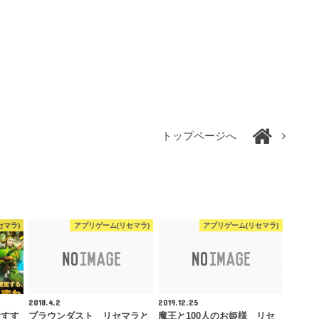
トップページへ
セマラ)
アプリゲーム(リセマラ)
アプリゲーム(リセマラ)
2018.4.2
2019.12.25
おすす
ブラウンダスト リセマラと
魔王と100人のお姫様 リセ