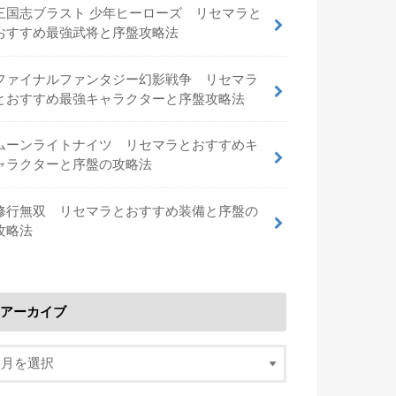
三国志ブラスト 少年ヒーローズ リセマラと
おすすめ最強武将と序盤攻略法
ファイナルファンタジー幻影戦争 リセマラ
とおすすめ最強キャラクターと序盤攻略法
ムーンライトナイツ リセマラとおすすめキ
ャラクターと序盤の攻略法
修行無双 リセマラとおすすめ装備と序盤の
攻略法
アーカイブ