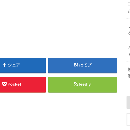
シェア
はてブ
Pocket
feedly