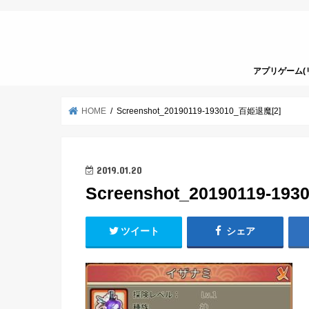
アプリゲーム(
HOME
Screenshot_20190119-193010_百姫退魔[2]
2019.01.20
Screenshot_20190119-19
ツイート
シェア