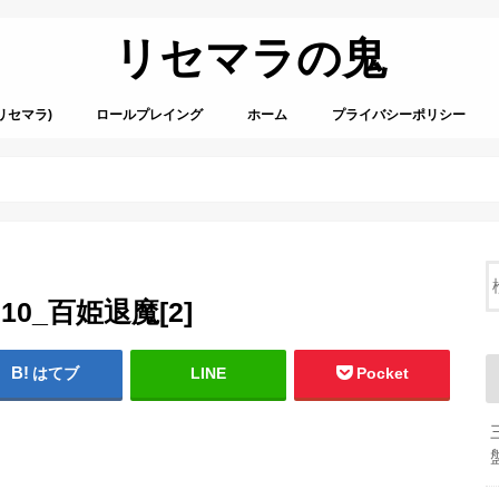
リセマラの鬼
リセマラ)
ロールプレイング
ホーム
プライバシーポリシー
3010_百姫退魔[2]
はてブ
LINE
Pocket