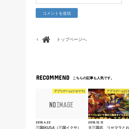
トップページへ
RECOMMEND
こちらの記事も人気です。
アプリゲーム(リセマラ)
アプリゲーム(リ
2018.4.22
2018.12.13
三国IKUSA（三国イクサ）
大三国志 リセマラと