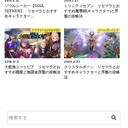
2019.5.12
2019.3.27
ソウルシーカー【SOUL
トリニティセブン リセマラとお
SEEKER】 リセマラとおすす
すすめ魔導師(キャラクター)と序
めキャラクター…
盤の攻略法
アプリゲーム(リセマラ)
ロールプレイング
2018.12.4
2020.2.23
大航海ユートピア リセマラとお
クリスタルボーン リセマラとお
すすめ職業と無課金序盤の攻略法
すすめキャラクターと序盤の攻略
法