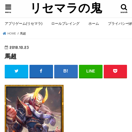
リセマラの鬼
menu
search
アプリゲーム(リセマラ)
ロールプレイング
ホーム
プライバシー
HOME
馬超
2018.10.23
馬超
LINE