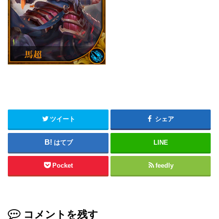
ツイート
シェア
はてブ
LINE
Pocket
feedly
コメントを残す