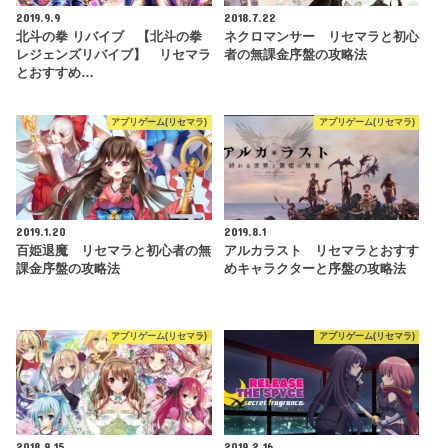
2019.9.9
2018.7.22
北斗の拳 リバイブ 【北斗の拳
ネクロマンサー リセマラと初心
レジェンズリバイブ】 リセマラ
者の無課金序盤の攻略法
とおすすめ…
アプリゲーム(リセマラ)
アプリゲーム(リセマラ)
2019.1.20
2019.8.1
百姫退魔 リセマラと初心者の無
アルカラスト リセマラとおすす
課金序盤の攻略法
めキャラクターと序盤の攻略法
アプリゲーム(リセマラ)
アプリゲーム(リセマラ)
2018.9.15
2019.2.16