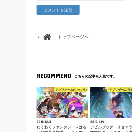
トップページへ
RECOMMEND
こちらの記事も人気です。
アプリゲーム(リセマラ)
アプリゲーム(リ
2018.12.5
2019.1.14
わくわくファンタジー～はる
デビルブック リセマ