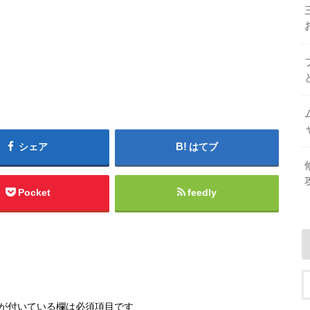
シェア
はてブ
Pocket
feedly
が付いている欄は必須項目です