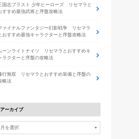
三国志ブラスト 少年ヒーローズ リセマラと
おすすめ最強武将と序盤攻略法
ファイナルファンタジー幻影戦争 リセマラ
とおすすめ最強キャラクターと序盤攻略法
ムーンライトナイツ リセマラとおすすめキ
ャラクターと序盤の攻略法
修行無双 リセマラとおすすめ装備と序盤の
攻略法
アーカイブ