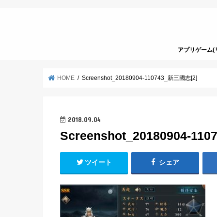
アプリゲーム(
HOME
Screenshot_20180904-110743_新三國志[2]
2018.09.04
Screenshot_20180904-11
ツイート
シェア