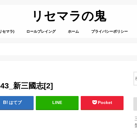
リセマラの鬼
リセマラ)
ロールプレイング
ホーム
プライバシーポリシー
0743_新三國志[2]
はてブ
LINE
Pocket