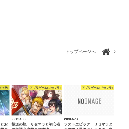
トップページへ
セマラ)
アプリゲーム(リセマラ)
アプリゲーム(リセマラ)
2019.3.22
2018.5.14
ラとお
極道の龍 リセマラと初心者
ラストエピック リセマラと