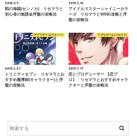
2018.9.9
2019.3.16
戦の海賊(センノカ) リセマラと
アイドルマスターシャイニーカラ
初心者の無課金序盤の攻略法
ーズ リセマラとWING攻略と序
盤の攻略法
アプリゲーム(リセマラ)
アプリゲーム(リセマラ)
2019.3.27
2019.7.17
トリニティセブン リセマラとお
恋とプロデューサー 【恋プ
すすめ魔導師(キャラクター)と序
ロ】 リセマラとおすすめキャラ
盤の攻略法
クターと序盤の攻略法