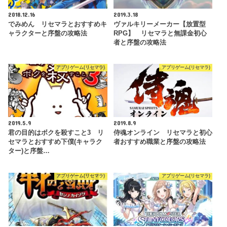
2018.12.16
2019.3.18
でみめん リセマラとおすすめキ
ヴァルキリーメーカー【放置型
ャラクターと序盤の攻略法
RPG】 リセマラと無課金初心
者と序盤の攻略法
アプリゲーム(リセマラ)
アプリゲーム(リセマラ)
2019.5.9
2019.8.9
君の目的はボクを殺すこと3 リ
侍魂オンライン リセマラと初心
セマラとおすすめ下僕(キャラク
者おすすめ職業と序盤の攻略法
ター)と序盤…
アプリゲーム(リセマラ)
アプリゲーム(リセマラ)