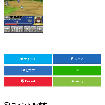
ツイート
シェア
はてブ
LINE
Pocket
feedly
コメントを残す