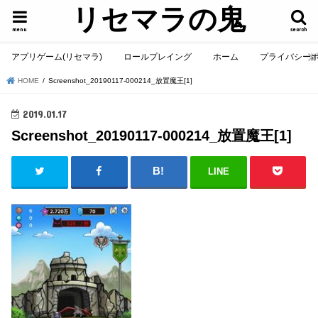
リセマラの鬼
menu
search
アプリゲーム(リセマラ)
ロールプレイング
ホーム
プライバシー
HOME
Screenshot_20190117-000214_放置魔王[1]
2019.01.17
Screenshot_20190117-000214_放置魔王[1]
LINE