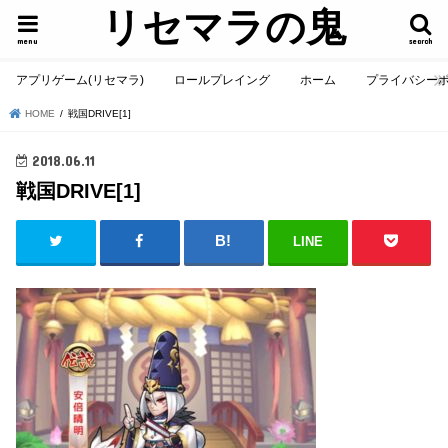
リセマラの鬼
menu
search
アプリゲーム(リセマラ)
ロールプレイング
ホーム
プライバシー
HOME
戦国DRIVE[1]
2018.06.11
戦国DRIVE[1]
LINE