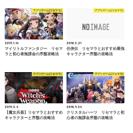
アプリゲーム(リセマラ)
アプリゲーム(リセマラ)
2019.1.14
2018.5.21
マイリトルファンタジー リセマ
任侠伝 リセマラとおすすめ最強
ラと初心者無課金の序盤攻略法
キャラクター序盤の攻略法
アプリゲーム(リセマラ)
アプリゲーム(リセマラ)
2019.5.4
2018.9.24
【魔女兵器】リセマラとおすすめ
クリスタルハーツ リセマラと初
キャラクターと序盤の攻略法
心者の無課金序盤の攻略法