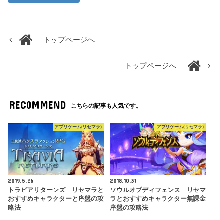
トップページへ
トップページへ
RECOMMEND
こちらの記事も人気です。
アプリゲーム(リセマラ)
アプリゲーム(リセマラ)
2019.5.26
2018.10.31
トラビアリターンズ リセマラと
ソウルオブディフェンス リセマ
おすすめキャラクターと序盤の攻
ラとおすすめキャラクター無課金
略法
序盤の攻略法