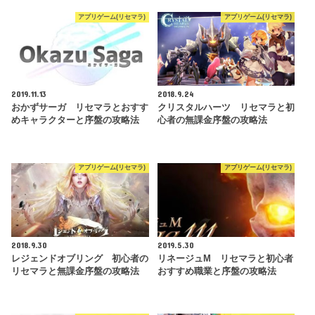
アプリゲーム(リセマラ)
アプリゲーム(リセマラ)
2019.11.13
2018.9.24
おかずサーガ リセマラとおすす
クリスタルハーツ リセマラと初
めキャラクターと序盤の攻略法
心者の無課金序盤の攻略法
アプリゲーム(リセマラ)
アプリゲーム(リセマラ)
2018.9.30
2019.5.30
レジェンドオブリング 初心者の
リネージュM リセマラと初心者
リセマラと無課金序盤の攻略法
おすすめ職業と序盤の攻略法