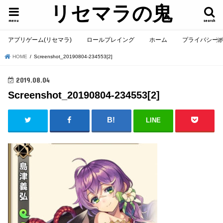
リセマラの鬼
menu
search
アプリゲーム(リセマラ)
ロールプレイング
ホーム
プライバシー
HOME
Screenshot_20190804-234553[2]
2019.08.04
Screenshot_20190804-234553[2]
LINE