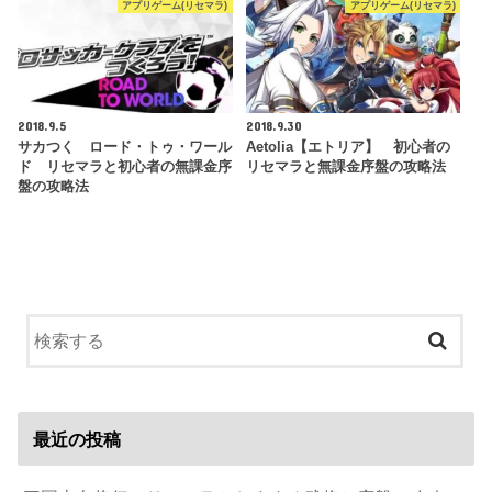
アプリゲーム(リセマラ)
アプリゲーム(リセマラ)
2018.9.5
2018.9.30
サカつく ロード・トゥ・ワール
Aetolia【エトリア】 初心者の
ド リセマラと初心者の無課金序
リセマラと無課金序盤の攻略法
盤の攻略法
最近の投稿