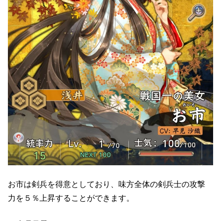
お市は剣兵を得意としており、味方全体の剣兵士の攻撃
力を５％上昇することができます。