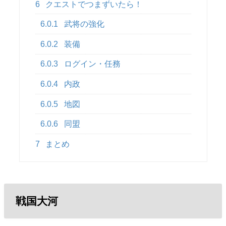
6
クエストでつまずいたら！
6.0.1
武将の強化
6.0.2
装備
6.0.3
ログイン・任務
6.0.4
内政
6.0.5
地図
6.0.6
同盟
7
まとめ
戦国大河