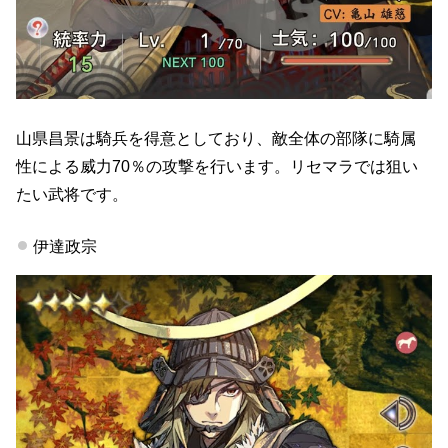
山県昌景は騎兵を得意としており、敵全体の部隊に騎属
性による威力70％の攻撃を行います。リセマラでは狙い
たい武将です。
伊達政宗