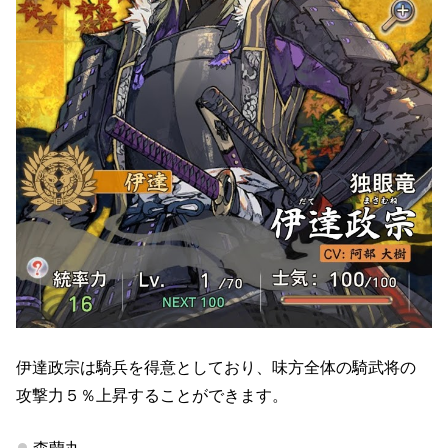
伊達政宗は騎兵を得意としており、味方全体の騎武将の
攻撃力５％上昇することができます。
森蘭丸