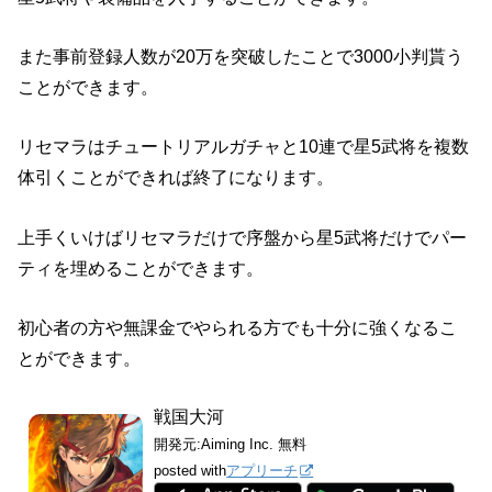
また事前登録人数が20万を突破したことで3000小判貰う
ことができます。
リセマラはチュートリアルガチャと10連で星5武将を複数
体引くことができれば終了になります。
上手くいけばリセマラだけで序盤から星5武将だけでパー
ティを埋めることができます。
初心者の方や無課金でやられる方でも十分に強くなるこ
とができます。
戦国大河
開発元:
Aiming Inc.
無料
posted with
アプリーチ