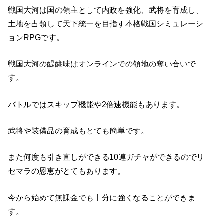
戦国大河は国の領主として内政を強化、武将を育成し、
土地を占領して天下統一を目指す本格戦国シミュレーシ
ョンRPGです。
戦国大河の醍醐味はオンラインでの領地の奪い合いで
す。
バトルではスキップ機能や2倍速機能もあります。
武将や装備品の育成もとても簡単です。
また何度も引き直しができる10連ガチャができるのでリ
セマラの恩恵がとてもあります。
今から始めて無課金でも十分に強くなることができま
す。