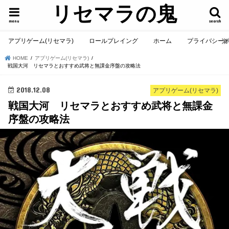
リセマラの鬼
menu
search
アプリゲーム(リセマラ)
ロールプレイング
ホーム
プライバシー
HOME
アプリゲーム(リセマラ)
戦国大河 リセマラとおすすめ武将と無課金序盤の攻略法
2018.12.08
アプリゲーム(リセマラ)
戦国大河 リセマラとおすすめ武将と無課金
序盤の攻略法