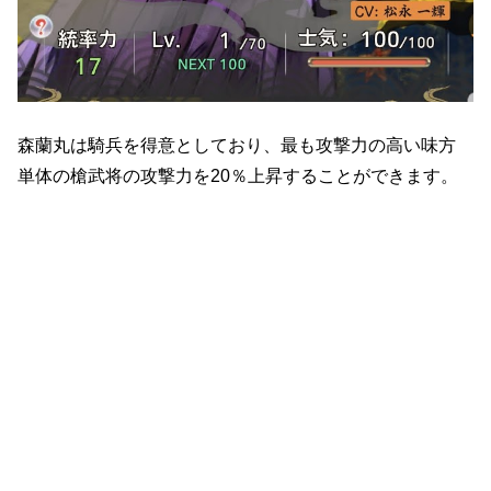
森蘭丸は騎兵を得意としており、最も攻撃力の高い味方
単体の槍武将の攻撃力を20％上昇することができます。