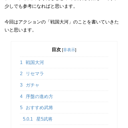
少しでも参考になればと思います。
今回はアクションの「戦国大河」のことを書いていきた
いと思います。
目次
[
非表示
]
1
戦国大河
2
リセマラ
3
ガチャ
4
序盤の進め方
5
おすすめ武将
5.0.1
星5武将