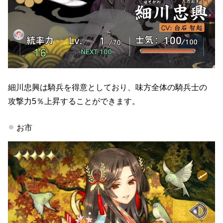
細川忠興は騎兵を得意としており、味方全体の騎兵士の
攻撃力5％上昇することができます。
お市