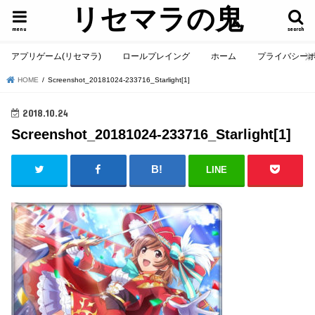
リセマラの鬼
menu
search
アプリゲーム(リセマラ)
ロールプレイング
ホーム
プライバシー
HOME
Screenshot_20181024-233716_Starlight[1]
2018.10.24
Screenshot_20181024-233716_Starlight[1]
LINE