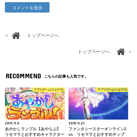
トップページへ
トップページへ
RECOMMEND
こちらの記事も人気です。
アプリゲーム(リセマラ)
アプリゲーム(リセマラ)
2019.11.8
2018.11.23
あやかしランブル【あやらぶ】
ファンタシースターオンライン2
リセマラとおすすめキャラクター
es リセマラとおすすめチップ