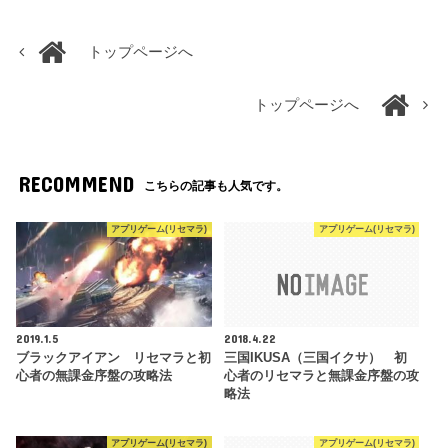
トップページへ
トップページへ
RECOMMEND
こちらの記事も人気です。
アプリゲーム(リセマラ)
アプリゲーム(リセマラ)
2019.1.5
2018.4.22
ブラックアイアン リセマラと初
三国IKUSA（三国イクサ） 初
心者の無課金序盤の攻略法
心者のリセマラと無課金序盤の攻
略法
アプリゲーム(リセマラ)
アプリゲーム(リセマラ)