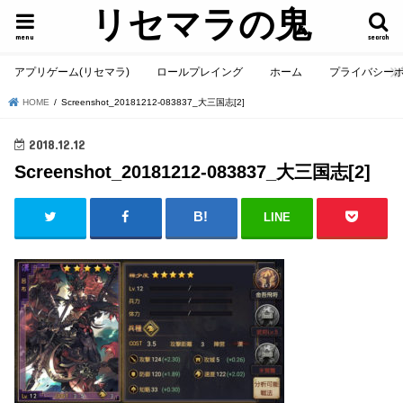
リセマラの鬼
menu
search
アプリゲーム(リセマラ)
ロールプレイング
ホーム
プライバシー
HOME
Screenshot_20181212-083837_大三国志[2]
2018.12.12
Screenshot_20181212-083837_大三国志[2]
LINE