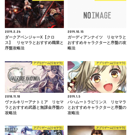
2019.2.26
2019.10.15
ダークアベンジャーX【クロ
ガーディアンナイツ リセマラと
ス】 リセマラとおすすめ職業と
おすすめキャラクターと序盤の攻
序盤攻略法
略法
アプリゲーム(リセマラ)
アプリゲーム(リセマラ)
2018.11.18
2019.1.5
ヴァルキリーアナトミア リセマ
バハムートラビリンス リセマラ
ラとおすすめ武器と無課金序盤の
とおすすめキャラクターと序盤の
攻略法
攻略法
アプリゲーム(リセマラ)
アプリゲーム(リセマラ)