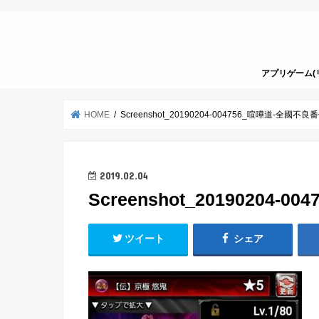
アプリゲーム(
HOME
Screenshot_20190204-004756_喧嘩道‐全國不良番付
2019.02.04
Screenshot_20190204-
ツイート
シェア