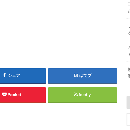
シェア
はてブ
Pocket
feedly