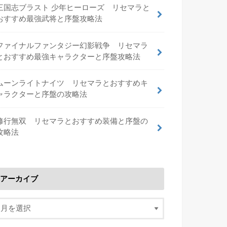
三国志ブラスト 少年ヒーローズ リセマラと
おすすめ最強武将と序盤攻略法
ファイナルファンタジー幻影戦争 リセマラ
とおすすめ最強キャラクターと序盤攻略法
ムーンライトナイツ リセマラとおすすめキ
ャラクターと序盤の攻略法
修行無双 リセマラとおすすめ装備と序盤の
攻略法
アーカイブ