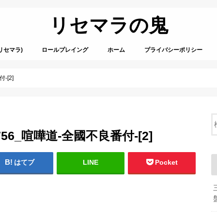
リセマラの鬼
リセマラ)
ロールプレイング
ホーム
プライバシーポリシー
-[2]
004756_喧嘩道‐全國不良番付-[2]
はてブ
LINE
Pocket