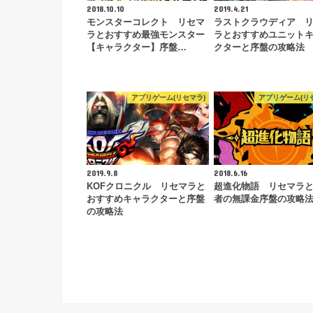
2018.10.10
2019.4.21
モンスターコレクト リセマ
ラストクラウディア 
ラとおすすめ最強モンスター
ラとおすすめユニット
【キャラクター】序盤…
クターと序盤の攻略法
アプリゲーム(リセマラ)
アプリゲーム(リ
2019.9.8
2018.6.16
KOFクロニクル リセマラと
超進化物語 リセマラ
おすすめキャラクターと序盤
者の無課金序盤の攻略
の攻略法