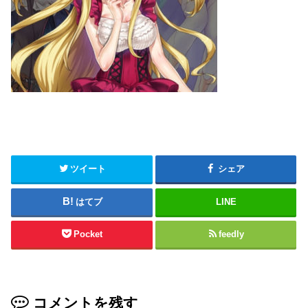
ツイート
シェア
はてブ
LINE
Pocket
feedly
コメントを残す