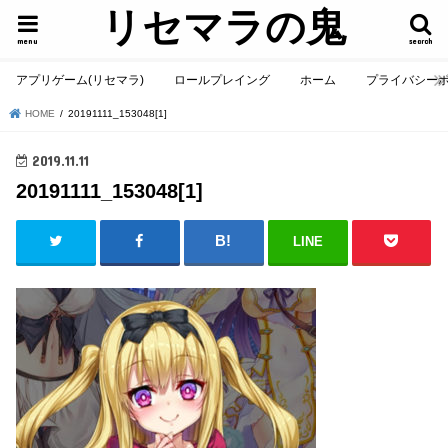
リセマラの鬼
menu
search
アプリゲーム(リセマラ)
ロールプレイング
ホーム
プライバシー
HOME
20191111_153048[1]
2019.11.11
20191111_153048[1]
LINE