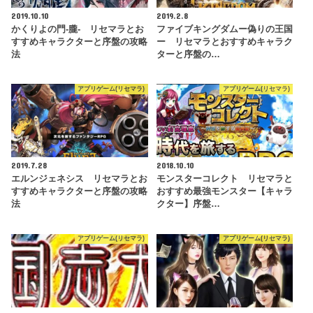
2019.10.10
2019.2.8
かくりよの門-朧- リセマラとお
ファイブキングダムー偽りの王国
すすめキャラクターと序盤の攻略
ー リセマラとおすすめキャラク
法
ターと序盤の…
アプリゲーム(リセマラ)
アプリゲーム(リセマラ)
2019.7.28
2018.10.10
エルンジェネシス リセマラとお
モンスターコレクト リセマラと
すすめキャラクターと序盤の攻略
おすすめ最強モンスター【キャラ
法
クター】序盤…
アプリゲーム(リセマラ)
アプリゲーム(リセマラ)