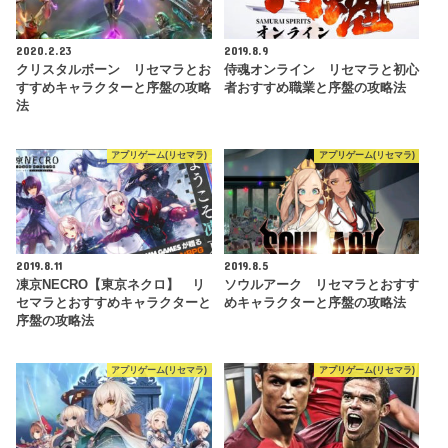
2020.2.23
2019.8.9
クリスタルボーン リセマラとお
侍魂オンライン リセマラと初心
すすめキャラクターと序盤の攻略
者おすすめ職業と序盤の攻略法
法
アプリゲーム(リセマラ)
アプリゲーム(リセマラ)
2019.8.11
2019.8.5
凍京NECRO【東京ネクロ】 リ
ソウルアーク リセマラとおすす
セマラとおすすめキャラクターと
めキャラクターと序盤の攻略法
序盤の攻略法
アプリゲーム(リセマラ)
アプリゲーム(リセマラ)