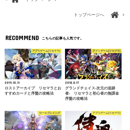
トップページへ
RECOMMEND
こちらの記事も人気です。
アプリゲーム(リセマラ)
アプリゲーム(リセマラ)
2019.10.11
2018.8.17
ロストアーカイブ リセマラとお
グランドチェイス‐次元の追跡
すすめカードと序盤の攻略法
者- リセマラと初心者の無課金
序盤の攻略法
ロールプレイング
アプリゲーム(リセマラ)