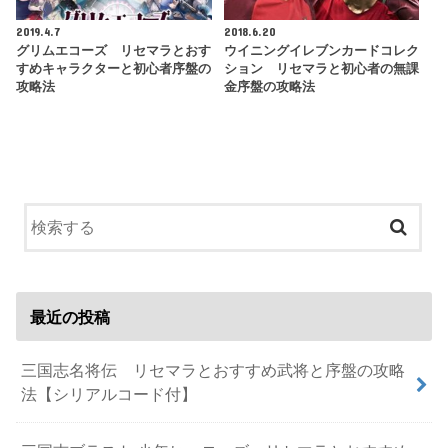
2019.4.7
2018.6.20
グリムエコーズ リセマラとおす
ウイニングイレブンカードコレク
すめキャラクターと初心者序盤の
ション リセマラと初心者の無課
攻略法
金序盤の攻略法
最近の投稿
三国志名将伝 リセマラとおすすめ武将と序盤の攻略
法【シリアルコード付】