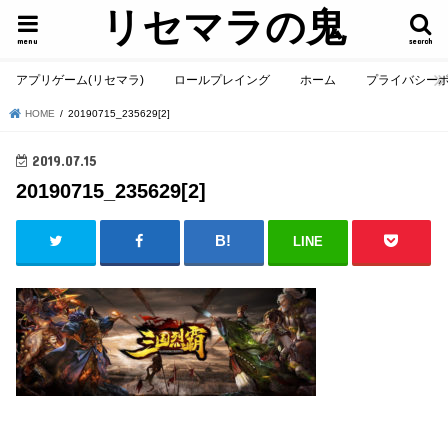
リセマラの鬼
menu
search
アプリゲーム(リセマラ)
ロールプレイング
ホーム
プライバシー
HOME
20190715_235629[2]
2019.07.15
20190715_235629[2]
LINE