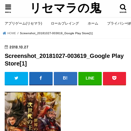
リセマラの鬼
menu
search
アプリゲーム(リセマラ)
ロールプレイング
ホーム
プライバシー
HOME
Screenshot_20181027-003619_Google Play Store[1]
2018.10.27
Screenshot_20181027-003619_Google Play
Store[1]
LINE