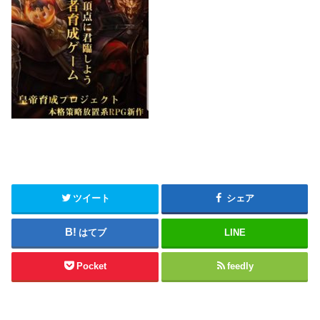
ツイート
シェア
はてブ
LINE
Pocket
feedly