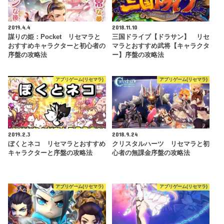
2019.4.4
2018.11.10
謀りの姫：Pocket リセマラと
三国ドライブ【ドラサン】 リセ
おすすめキャラクターと初心者の
マラとおすすめ武将【キャラクタ
序盤の攻略法
ー】序盤の攻略法
アプリゲーム(リセマラ)
アプリゲーム(リセマラ)
2019.2.3
2018.9.24
ぼくとネコ リセマラとおすすめ
クリスタルハーツ リセマラと初
キャラクターと序盤の攻略法
心者の無課金序盤の攻略法
アプリゲーム(リセマラ)
アプリゲーム(リセマラ)