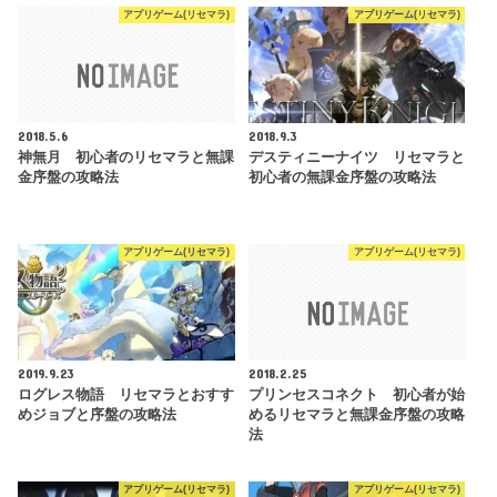
アプリゲーム(リセマラ)
アプリゲーム(リセマラ)
2018.5.6
2018.9.3
神無月 初心者のリセマラと無課
デスティニーナイツ リセマラと
金序盤の攻略法
初心者の無課金序盤の攻略法
アプリゲーム(リセマラ)
アプリゲーム(リセマラ)
2019.9.23
2018.2.25
ログレス物語 リセマラとおすす
プリンセスコネクト 初心者が始
めジョブと序盤の攻略法
めるリセマラと無課金序盤の攻略
法
アプリゲーム(リセマラ)
アプリゲーム(リセマラ)