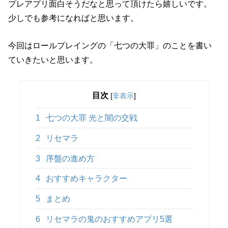
プレアプリ面白そうだなと思って頂けたら嬉しいです。
少しでも参考になればと思います。
今回はロールプレイングの「七つの大罪」のことを書い
ていきたいと思います。
目次
[
非表示
]
1
七つの大罪 光と闇の交戦
2
リセマラ
3
序盤の進め方
4
おすすめキャラクター
5
まとめ
6
リセマラの鬼のおすすめアプリ5選