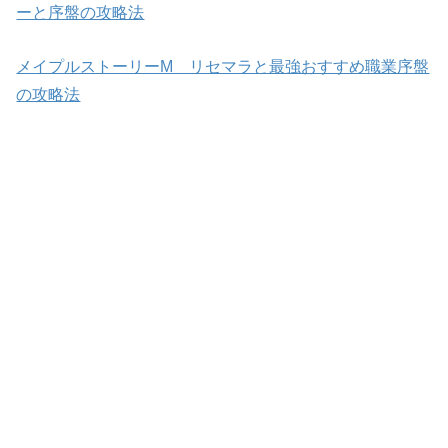
ーと序盤の攻略法
メイプルストーリーM リセマラと最強おすすめ職業序盤
の攻略法