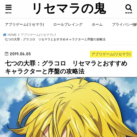
リセマラの鬼
menu
search
アプリゲーム(リセマラ)
ロールプレイング
ホーム
プライバシー
HOME
アプリゲーム(リセマラ)
七つの大罪：グラコロ リセマラとおすすめキャラクターと序盤の攻略法
2019.06.05
アプリゲーム(リセマラ)
七つの大罪：グラコロ リセマラとおすすめ
キャラクターと序盤の攻略法