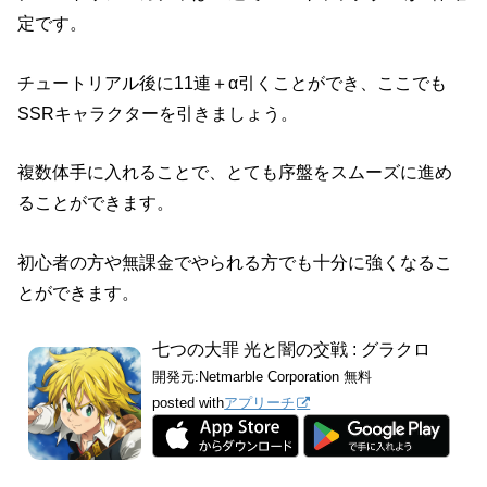
定です。
チュートリアル後に11連＋α引くことができ、ここでも
SSRキャラクターを引きましょう。
複数体手に入れることで、とても序盤をスムーズに進め
ることができます。
初心者の方や無課金でやられる方でも十分に強くなるこ
とができます。
七つの大罪 光と闇の交戦 : グラクロ
開発元:
Netmarble Corporation
無料
posted with
アプリーチ