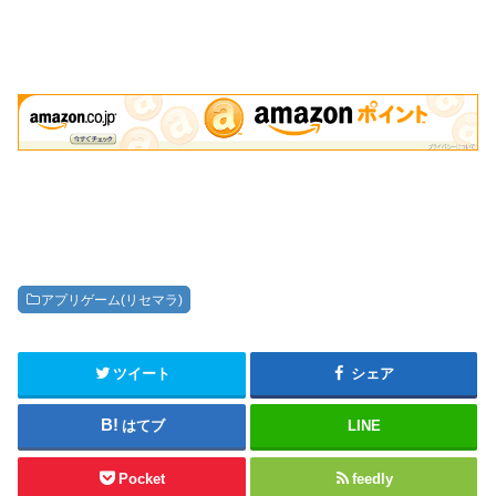
アプリゲーム(リセマラ)
ツイート
シェア
はてブ
LINE
Pocket
feedly