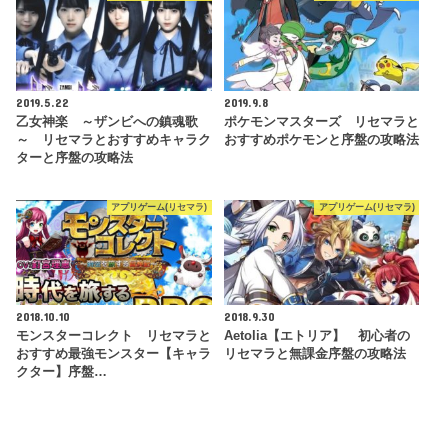
2019.5.22
2019.9.8
乙女神楽 ～ザンビへの鎮魂歌
ポケモンマスターズ リセマラと
～ リセマラとおすすめキャラク
おすすめポケモンと序盤の攻略法
ターと序盤の攻略法
アプリゲーム(リセマラ)
アプリゲーム(リセマラ)
2018.10.10
2018.9.30
モンスターコレクト リセマラと
Aetolia【エトリア】 初心者の
おすすめ最強モンスター【キャラ
リセマラと無課金序盤の攻略法
クター】序盤…