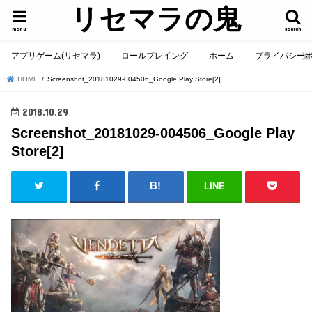
リセマラの鬼
menu
search
アプリゲーム(リセマラ)
ロールプレイング
ホーム
プライバシー
HOME
Screenshot_20181029-004506_Google Play Store[2]
2018.10.29
Screenshot_20181029-004506_Google Play
Store[2]
LINE