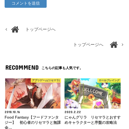
トップページへ
トップページへ
RECOMMEND
こちらの記事も人気です。
アプリゲーム(リセマラ)
ロールプレイング
2018.10.16
2020.2.22
Food Fantasy【フードファンタ
にゃんグリラ リセマラとおすす
ジー】 初心者のリセマラと無課
めキャラクターと序盤の攻略法
金…