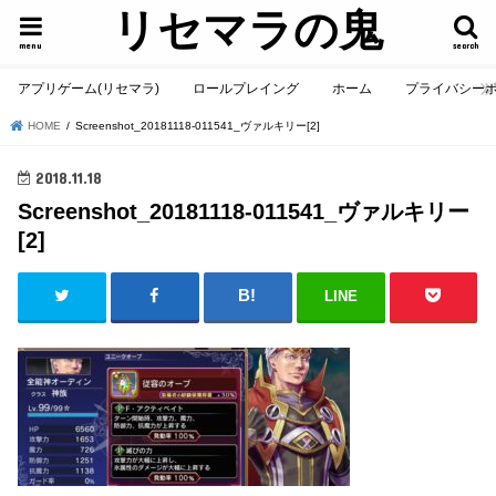
リセマラの鬼
menu
search
アプリゲーム(リセマラ)
ロールプレイング
ホーム
プライバシー
HOME
Screenshot_20181118-011541_ヴァルキリー[2]
2018.11.18
Screenshot_20181118-011541_ヴァルキリー
[2]
LINE