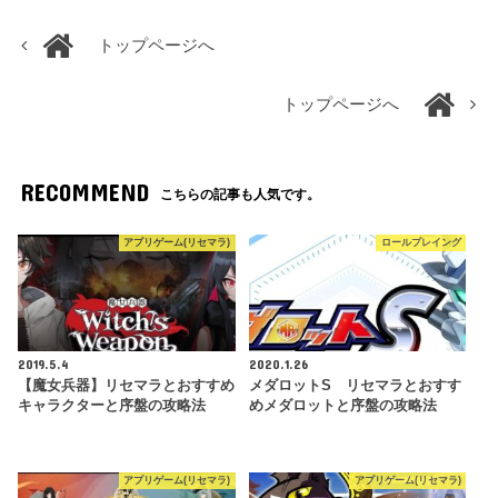
トップページへ
トップページへ
RECOMMEND
こちらの記事も人気です。
アプリゲーム(リセマラ)
ロールプレイング
2019.5.4
2020.1.26
【魔女兵器】リセマラとおすすめ
メダロットS リセマラとおすす
キャラクターと序盤の攻略法
めメダロットと序盤の攻略法
アプリゲーム(リセマラ)
アプリゲーム(リセマラ)