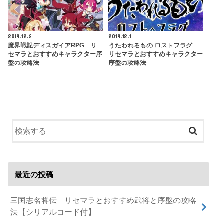
2019.12.2
2019.12.1
魔界戦記ディスガイアRPG リ
うたわれるもの ロストフラグ
セマラとおすすめキャラクター序
リセマラとおすすめキャラクター
盤の攻略法
序盤の攻略法
最近の投稿
三国志名将伝 リセマラとおすすめ武将と序盤の攻略
法【シリアルコード付】