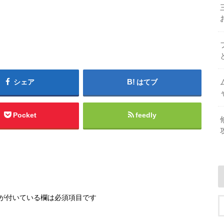
シェア
はてブ
Pocket
feedly
が付いている欄は必須項目です