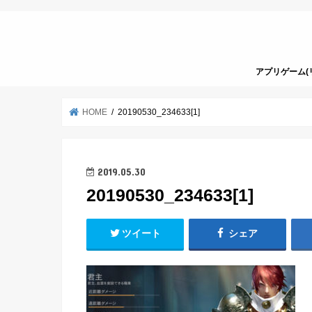
アプリゲーム(
HOME
20190530_234633[1]
2019.05.30
20190530_234633[1]
ツイート
シェア