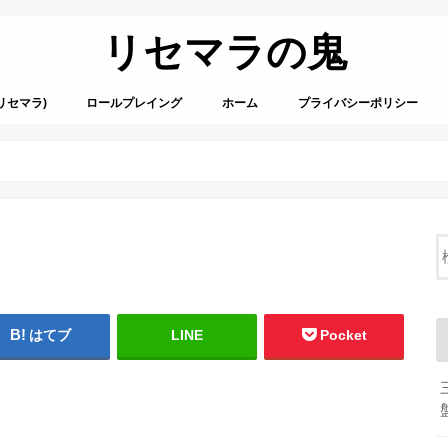
リセマラの鬼
リセマラ)
ロールプレイング
ホーム
プライバシーポリシー
はてブ
LINE
Pocket