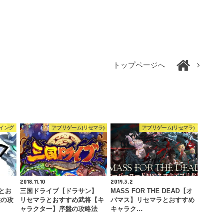
トップページへ
イング
アプリゲーム(リセマラ)
アプリゲーム(リセマラ)
2018.11.10
2019.3.2
とお
三国ドライブ【ドラサン】
MASS FOR THE DEAD【オ
盤の攻
リセマラとおすすめ武将【キ
バマス】リセマラとおすすめ
ャラクター】序盤の攻略法
キャラク…