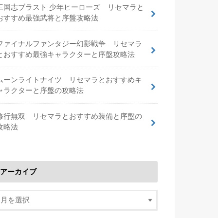
三国志ブラスト 少年ヒーローズ リセマラと
おすすめ最強武将と序盤攻略法
ファイナルファンタジー幻影戦争 リセマラ
とおすすめ最強キャラクターと序盤攻略法
ムーンライトナイツ リセマラとおすすめキ
ャラクターと序盤の攻略法
修行無双 リセマラとおすすめ装備と序盤の
攻略法
アーカイブ