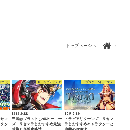
トップページへ
セマラ)
ロールプレイング
アプリゲーム(リセマラ)
2020.6.22
2019.5.26
リセマ
三国志ブラスト 少年ヒーロー
トラビアリターンズ リセマ
ラクタ
ズ リセマラとおすすめ最強
ラとおすすめキャラクターと
武将と序盤攻略法
序盤の攻略法