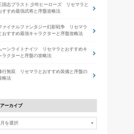
三国志ブラスト 少年ヒーローズ リセマラと
おすすめ最強武将と序盤攻略法
ファイナルファンタジー幻影戦争 リセマラ
とおすすめ最強キャラクターと序盤攻略法
ムーンライトナイツ リセマラとおすすめキ
ャラクターと序盤の攻略法
修行無双 リセマラとおすすめ装備と序盤の
攻略法
アーカイブ