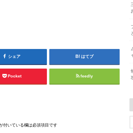
シェア
はてブ
Pocket
feedly
が付いている欄は必須項目です