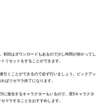
す。初回はダウンロードもあるので少し時間が掛かってし
ントリセットをすることができます。
0連引くことができるので必ず行いましょう。ピックアッ
出ればリセマラ終了になります。
星5に進化するキャラクターもいるので、星5キャラクタ
リセマラすることをおすすめします。