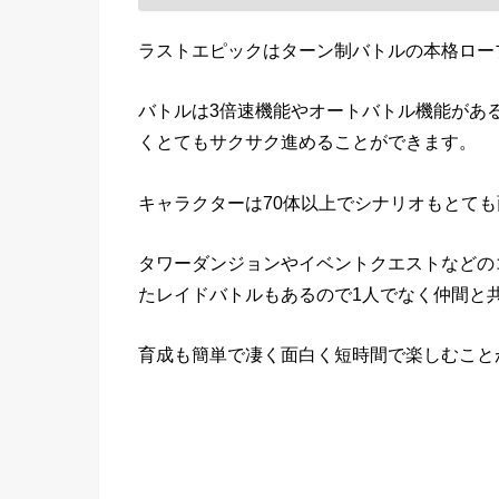
ラストエピックはターン制バトルの本格ロー
バトルは3倍速機能やオートバトル機能があるの
くとてもサクサク進めることができます。
キャラクターは70体以上でシナリオもとて
タワーダンジョンやイベントクエストなどの
たレイドバトルもあるので1人でなく仲間と
育成も簡単で凄く面白く短時間で楽しむこと