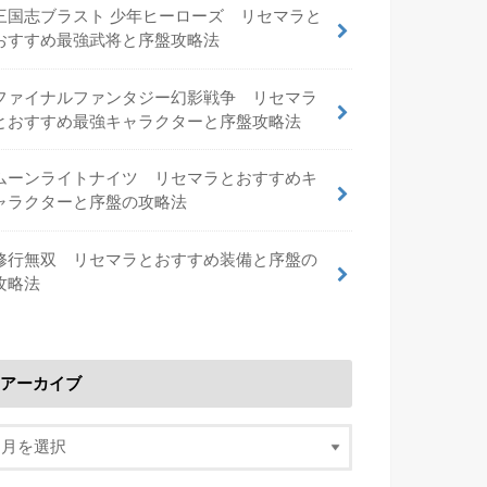
三国志ブラスト 少年ヒーローズ リセマラと
おすすめ最強武将と序盤攻略法
ファイナルファンタジー幻影戦争 リセマラ
とおすすめ最強キャラクターと序盤攻略法
ムーンライトナイツ リセマラとおすすめキ
ャラクターと序盤の攻略法
修行無双 リセマラとおすすめ装備と序盤の
攻略法
アーカイブ