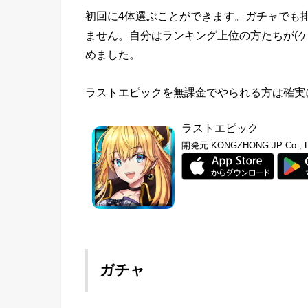
初回に4体選ぶことができます。ガチャでも
ません。自分はランキング上位の方たちが(
めました。
ラストエピックを無課金でやられる方は確実
ラストエピック
開発元:
KONGZHONG JP Co., L
ガチャ