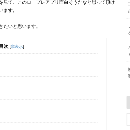
を見て、このロープレアプリ面白そうだなと思って頂け
います。
きたいと思います。
目次
[
非表示
]