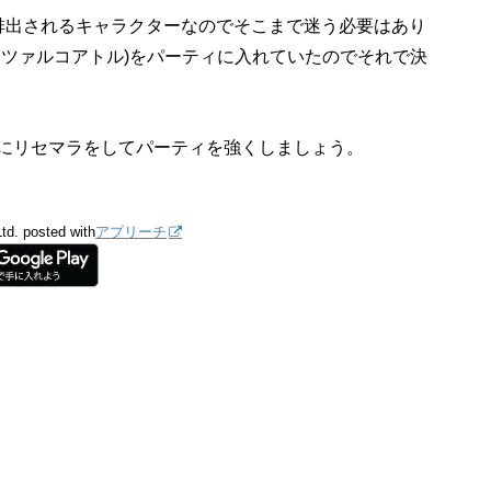
排出されるキャラクターなのでそこまで迷う必要はあり
ケツァルコアトル)をパーティに入れていたのでそれで決
にリセマラをしてパーティを強くしましょう。
td.
posted with
アプリーチ