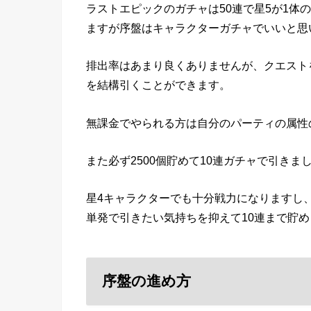
ラストエピックのガチャは50連で星5が1体
ますが序盤はキャラクターガチャでいいと思
排出率はあまり良くありませんが、クエスト
を結構引くことができます。
無課金でやられる方は自分のパーティの属性
また必ず2500個貯めて10連ガチャで引きま
星4キャラクターでも十分戦力になりますし
単発で引きたい気持ちを抑えて10連まで貯
序盤の進め方