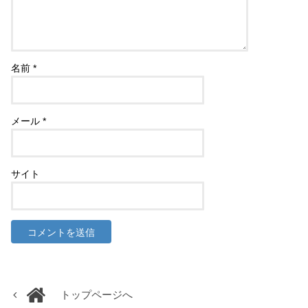
名前
*
メール
*
サイト
トップページへ