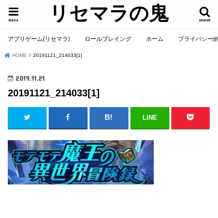
リセマラの鬼
menu
search
アプリゲーム(リセマラ)
ロールプレイング
ホーム
プライバシー
HOME
20191121_214033[1]
2019.11.21
20191121_214033[1]
LINE