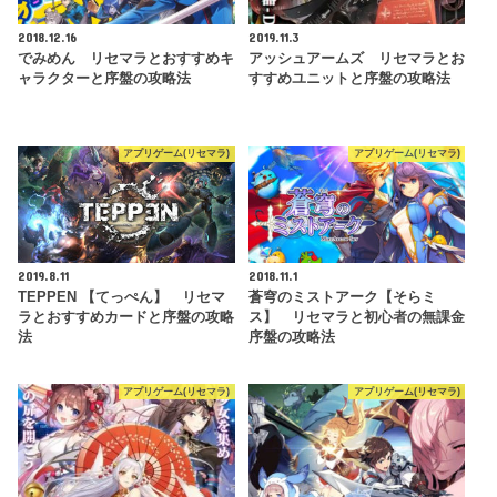
2018.12.16
2019.11.3
でみめん リセマラとおすすめキ
アッシュアームズ リセマラとお
ャラクターと序盤の攻略法
すすめユニットと序盤の攻略法
アプリゲーム(リセマラ)
アプリゲーム(リセマラ)
2019.8.11
2018.11.1
TEPPEN 【てっぺん】 リセマ
蒼穹のミストアーク【そらミ
ラとおすすめカードと序盤の攻略
ス】 リセマラと初心者の無課金
法
序盤の攻略法
アプリゲーム(リセマラ)
アプリゲーム(リセマラ)