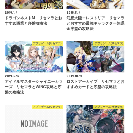
2019.1.4
2018.11.4
ドラゴンネストM リセマラとお
幻想大陸エレストリア リセマラ
すすめ職業と序盤攻略法
とおすすめ最強キャラクター無課
金序盤の攻略法
アプリゲーム(リセマラ)
アプリゲーム(リセマラ)
2019.3.16
2019.10.11
アイドルマスターシャイニーカラ
ロストアーカイブ リセマラとお
ーズ リセマラとWING攻略と序
すすめカードと序盤の攻略法
盤の攻略法
アプリゲーム(リセマラ)
アプリゲーム(リセマラ)