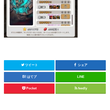
ツイート
シェア
はてブ
LINE
Pocket
feedly