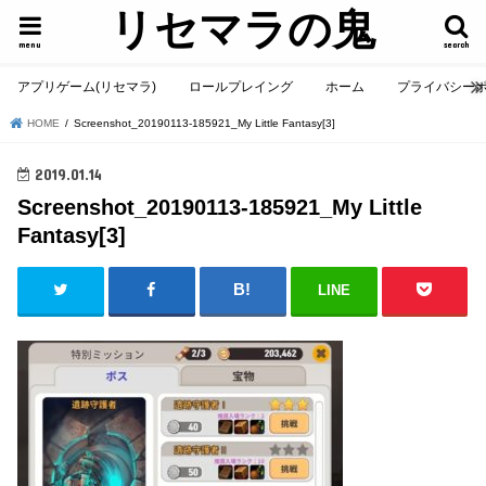
リセマラの鬼
menu
search
アプリゲーム(リセマラ)
ロールプレイング
ホーム
プライバシー
HOME
Screenshot_20190113-185921_My Little Fantasy[3]
2019.01.14
Screenshot_20190113-185921_My Little
Fantasy[3]
LINE