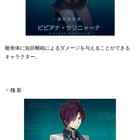
敵単体に短距離砲によるダメージを与えることができる
キャラクター。
槐 新