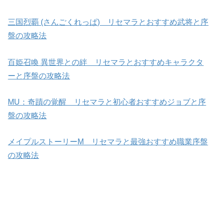
三国烈覇 (さんごくれっぱ) リセマラとおすすめ武将と序
盤の攻略法
百姫召喚 異世界との絆 リセマラとおすすめキャラクタ
ーと序盤の攻略法
MU：奇蹟の覚醒 リセマラと初心者おすすめジョブと序
盤の攻略法
メイプルストーリーM リセマラと最強おすすめ職業序盤
の攻略法