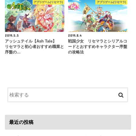
アプリゲーム(リセマラ)
アプリゲーム(リセマラ)
2019.5.5
2019.8.4
アッシュテイル【Ash Tale】
戦国少女 リセマラとシリアルコ
リセマラと初心者おすすめ職業と
ードとおすすめキャラクター序盤
序盤の…
の攻略法
最近の投稿