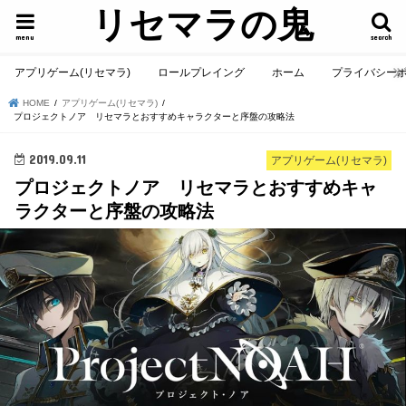
リセマラの鬼
menu
search
アプリゲーム(リセマラ)
ロールプレイング
ホーム
プライバシー
HOME
アプリゲーム(リセマラ)
プロジェクトノア リセマラとおすすめキャラクターと序盤の攻略法
2019.09.11
アプリゲーム(リセマラ)
プロジェクトノア リセマラとおすすめキャ
ラクターと序盤の攻略法