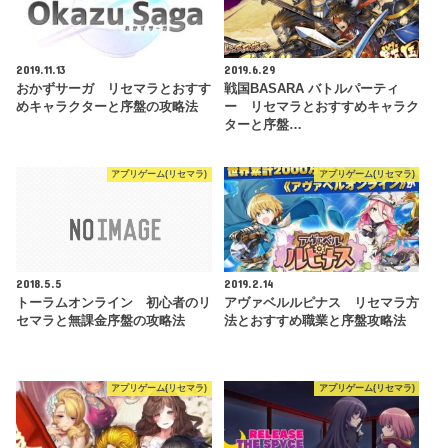
2019.11.13
2019.6.29
おかずサーガ リセマラとおすす
戦国BASARA バトルパーティ
めキャラクターと序盤の攻略法
ー リセマラとおすすめキャラク
ターと序盤…
アプリゲーム(リセマラ)
アプリゲーム(リセマラ)
2018.5.5
2019.2.14
トーラムオンライン 初心者のリ
アヴァベルルピナス リセマラ方
セマラと無課金序盤の攻略法
法とおすすめ職業と序盤攻略法
アプリゲーム(リセマラ)
アプリゲーム(リセマラ)