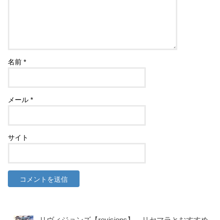
名前
*
メール
*
サイト
リヴィジョンズ【revisions】 リセマラとおすすめ