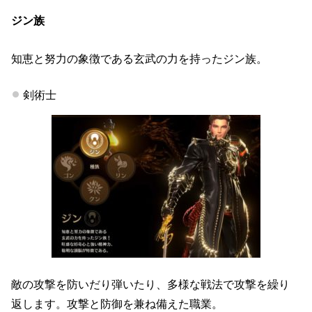
ジン族
知恵と努力の象徴である玄武の力を持ったジン族。
剣術士
敵の攻撃を防いだり弾いたり、多様な戦法で攻撃を繰り
返します。攻撃と防御を兼ね備えた職業。