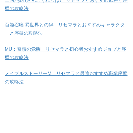
三国烈覇 (さんごくれっぱ) リセマラとおすすめ武将と序
盤の攻略法
百姫召喚 異世界との絆 リセマラとおすすめキャラクタ
ーと序盤の攻略法
MU：奇蹟の覚醒 リセマラと初心者おすすめジョブと序
盤の攻略法
メイプルストーリーM リセマラと最強おすすめ職業序盤
の攻略法