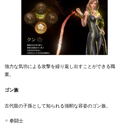
強力な気功による攻撃を繰り返し出すことができる職
業。
ゴン族
古代龍の子孫として知られる強靭な容姿のゴン族。
拳闘士