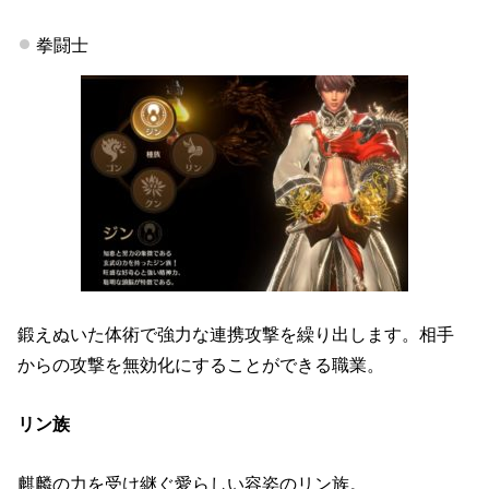
拳闘士
鍛えぬいた体術で強力な連携攻撃を繰り出します。相手
からの攻撃を無効化にすることができる職業。
リン族
麒麟の力を受け継ぐ愛らしい容姿のリン族。