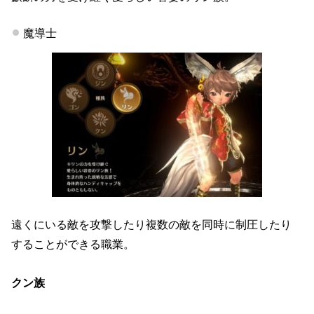
魔導士
遠くにいる敵を攻撃したり複数の敵を同時に制圧したり
することができる職業。
クン族