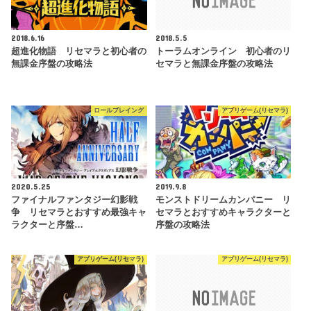
2018.6.16
2018.5.5
超進化物語 リセマラと初心者の
トーラムオンライン 初心者のリ
無課金序盤の攻略法
セマラと無課金序盤の攻略法
ロールプレイング
アプリゲーム(リセマラ)
2020.5.25
2019.9.8
ファイナルファンタジー幻影戦
モンストドリームカンパニー リ
争 リセマラとおすすめ最強キャ
セマラとおすすめキャラクターと
ラクターと序盤…
序盤の攻略法
アプリゲーム(リセマラ)
アプリゲーム(リセマラ)