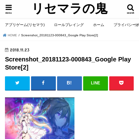
リセマラの鬼
menu
search
アプリゲーム(リセマラ)
ロールプレイング
ホーム
プライバシー
HOME
Screenshot_20181123-000843_Google Play Store[2]
2018.11.23
Screenshot_20181123-000843_Google Play
Store[2]
LINE