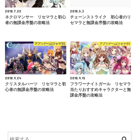
2018.7.22
2018.5.3
ネクロマンサー リセマラと初心
チェーンストライク 初心者のリ
者の無課金序盤の攻略法
セマラと無課金序盤の攻略法
アプリゲーム(リセマラ)
アプリゲーム(リセマラ)
2018.9.24
2018.9.15
クリスタルハーツ リセマラと初
フラワーナイトガール リセマラ
心者の無課金序盤の攻略法
当たりおすすめキャラクターと無
課金序盤の攻略法