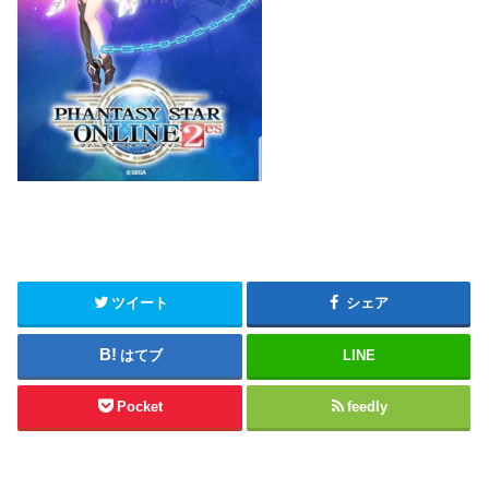
ツイート
シェア
はてブ
LINE
Pocket
feedly