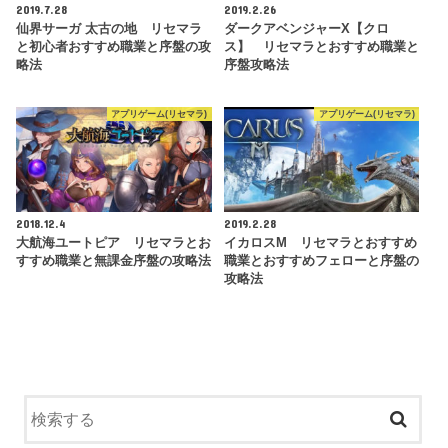
2019.7.28
2019.2.26
仙界サーガ 太古の地 リセマラ
ダークアベンジャーX【クロ
と初心者おすすめ職業と序盤の攻
ス】 リセマラとおすすめ職業と
略法
序盤攻略法
アプリゲーム(リセマラ)
アプリゲーム(リセマラ)
2018.12.4
2019.2.28
大航海ユートピア リセマラとお
イカロスM リセマラとおすすめ
すすめ職業と無課金序盤の攻略法
職業とおすすめフェローと序盤の
攻略法