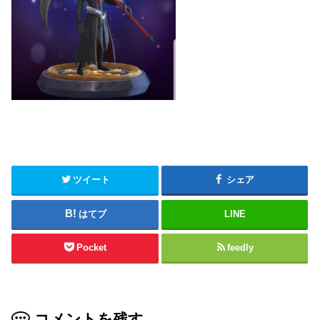
ツイート
シェア
はてブ
LINE
Pocket
feedly
コメントを残す