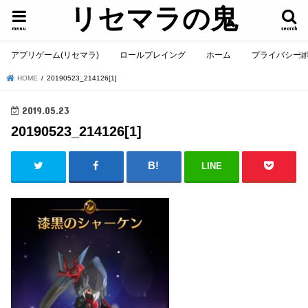
リセマラの鬼
menu
search
アプリゲーム(リセマラ)
ロールプレイング
ホーム
プライバシー
HOME
20190523_214126[1]
2019.05.23
20190523_214126[1]
LINE