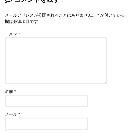
メールアドレスが公開されることはありません。
*
が付いている
欄は必須項目です
コメント
名前
*
メール
*