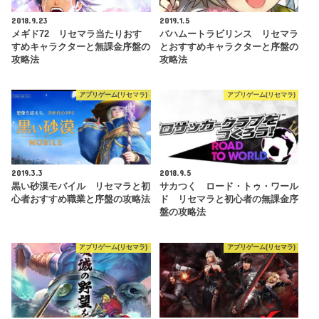
2018.9.23
2019.1.5
メギド72 リセマラ当たりおす
バハムートラビリンス リセマラ
すめキャラクターと無課金序盤の
とおすすめキャラクターと序盤の
攻略法
攻略法
アプリゲーム(リセマラ)
アプリゲーム(リセマラ)
2019.3.3
2018.9.5
黒い砂漠モバイル リセマラと初
サカつく ロード・トゥ・ワール
心者おすすめ職業と序盤の攻略法
ド リセマラと初心者の無課金序
盤の攻略法
アプリゲーム(リセマラ)
アプリゲーム(リセマラ)