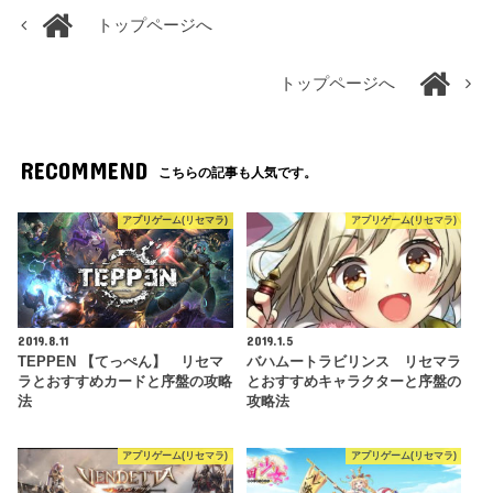
トップページへ
トップページへ
RECOMMEND
こちらの記事も人気です。
アプリゲーム(リセマラ)
アプリゲーム(リセマラ)
2019.8.11
2019.1.5
TEPPEN 【てっぺん】 リセマ
バハムートラビリンス リセマラ
ラとおすすめカードと序盤の攻略
とおすすめキャラクターと序盤の
法
攻略法
アプリゲーム(リセマラ)
アプリゲーム(リセマラ)