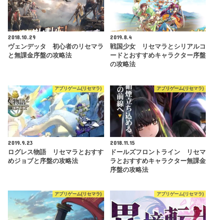
2018.10.29
2019.8.4
ヴェンデッタ 初心者のリセマラ
戦国少女 リセマラとシリアルコ
と無課金序盤の攻略法
ードとおすすめキャラクター序盤
の攻略法
アプリゲーム(リセマラ)
アプリゲーム(リセマラ)
2019.9.23
2018.11.15
ログレス物語 リセマラとおすす
ドールズフロントライン リセマ
めジョブと序盤の攻略法
ラとおすすめキャラクター無課金
序盤の攻略法
アプリゲーム(リセマラ)
アプリゲーム(リセマラ)