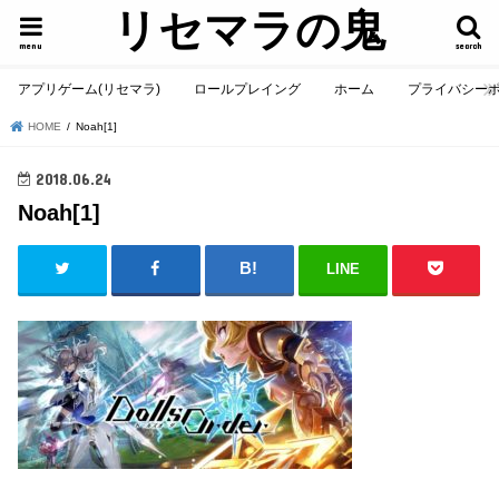
リセマラの鬼
menu
search
アプリゲーム(リセマラ)
ロールプレイング
ホーム
プライバシー
HOME
Noah[1]
2018.06.24
Noah[1]
LINE