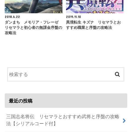
2018.6.22
2019.11.10
ダンまち メモリア・フレーゼ
異境転生 キズナ リセマラとお
リセマラと初心者の無課金序盤の
すすめ職業と序盤の攻略法
攻略法
最近の投稿
三国志名将伝 リセマラとおすすめ武将と序盤の攻略
法【シリアルコード付】