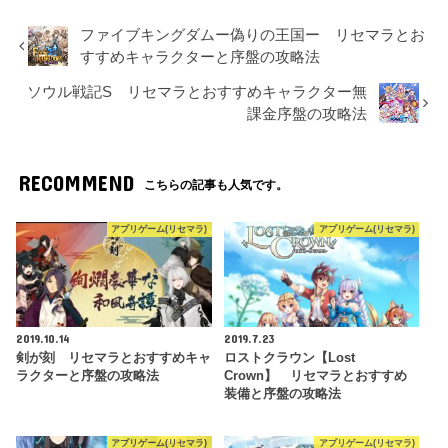
ファイブキングダムー偽りの王国ー リセマラとお
すすめキャラクターと序盤の攻略法
ソウル戦記S リセマラとおすすめキャラクター無
課金序盤の攻略法
RECOMMEND
こちらの記事も人気です。
アプリゲーム(リセマラ)
アプリゲーム(リセマラ)
2019.10.14
2019.7.23
剣が刻 リセマラとおすすめキャ
ロストクラウン【Lost
ラクターと序盤の攻略法
Crown】 リセマラとおすすめ
装備と序盤の攻略法
アプリゲーム(リセマラ)
アプリゲーム(リセマラ)