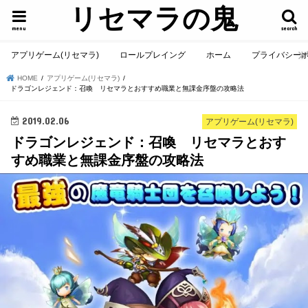
リセマラの鬼
menu
search
アプリゲーム(リセマラ)
ロールプレイング
ホーム
プライバシー
HOME
アプリゲーム(リセマラ)
ドラゴンレジェンド：召喚 リセマラとおすすめ職業と無課金序盤の攻略法
2019.02.06
アプリゲーム(リセマラ)
ドラゴンレジェンド：召喚 リセマラとおす
すめ職業と無課金序盤の攻略法