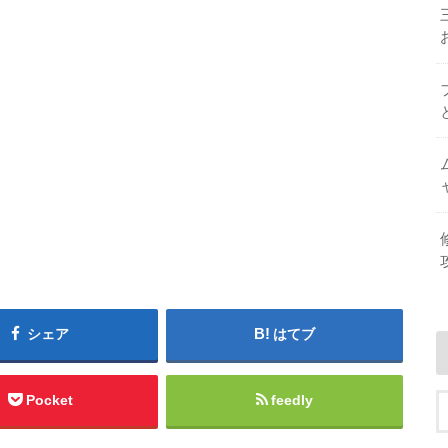
シェア
はてブ
Pocket
feedly