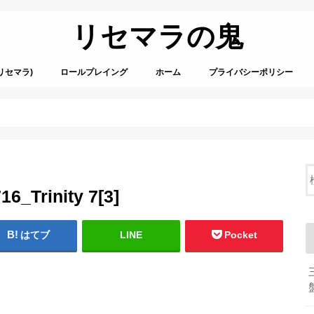
リセマラの鬼
リセマラ)
ロールプレイング
ホーム
プライバシーポリシー
6_Trinity 7[3]
はてブ
LINE
Pocket