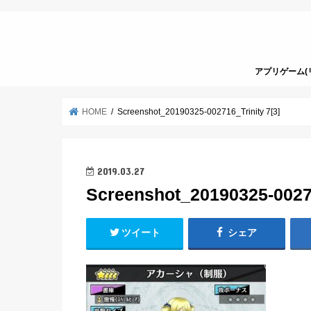
アプリゲーム(
HOME
Screenshot_20190325-002716_Trinity 7[3]
2019.03.27
Screenshot_20190325-00271
ツイート
シェア