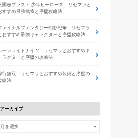
三国志ブラスト 少年ヒーローズ リセマラと
おすすめ最強武将と序盤攻略法
ファイナルファンタジー幻影戦争 リセマラ
とおすすめ最強キャラクターと序盤攻略法
ムーンライトナイツ リセマラとおすすめキ
ャラクターと序盤の攻略法
修行無双 リセマラとおすすめ装備と序盤の
攻略法
アーカイブ