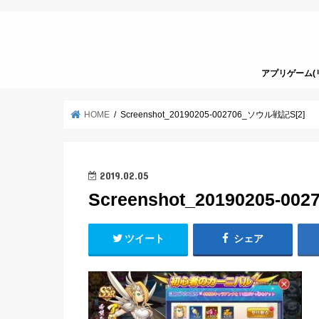
アプリゲーム(
HOME
Screenshot_20190205-002706_ソウル戦記S[2]
2019.02.05
Screenshot_20190205-0
ツイート
シェア