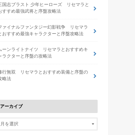
三国志ブラスト 少年ヒーローズ リセマラと
おすすめ最強武将と序盤攻略法
ファイナルファンタジー幻影戦争 リセマラ
とおすすめ最強キャラクターと序盤攻略法
ムーンライトナイツ リセマラとおすすめキ
ャラクターと序盤の攻略法
修行無双 リセマラとおすすめ装備と序盤の
攻略法
アーカイブ