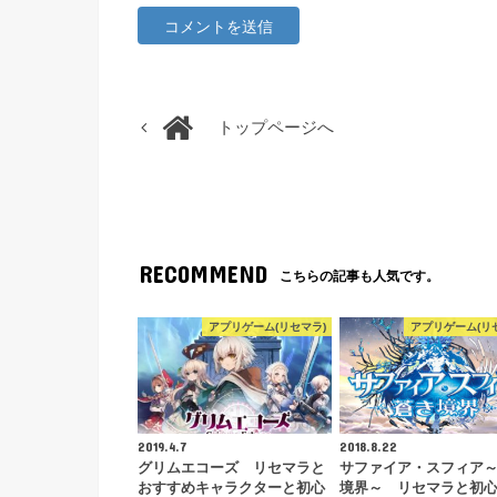
トップページへ
RECOMMEND
こちらの記事も人気です。
アプリゲーム(リセマラ)
アプリゲーム(リ
2019.4.7
2018.8.22
グリムエコーズ リセマラと
サファイア・スフィア
おすすめキャラクターと初心
境界～ リセマラと初