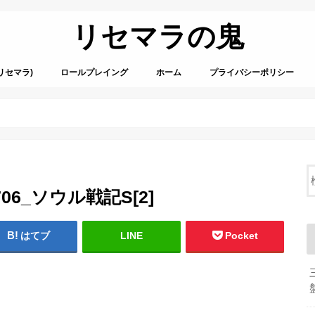
リセマラの鬼
リセマラ)
ロールプレイング
ホーム
プライバシーポリシー
02706_ソウル戦記S[2]
はてブ
LINE
Pocket