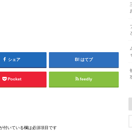
シェア
はてブ
Pocket
feedly
が付いている欄は必須項目です